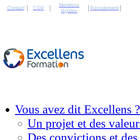
Cookies management panel
Mentions
Contact
CGV
Recrutement
légales
Vous avez dit Excellens ?
Un projet et des valeur
Des convictions et des