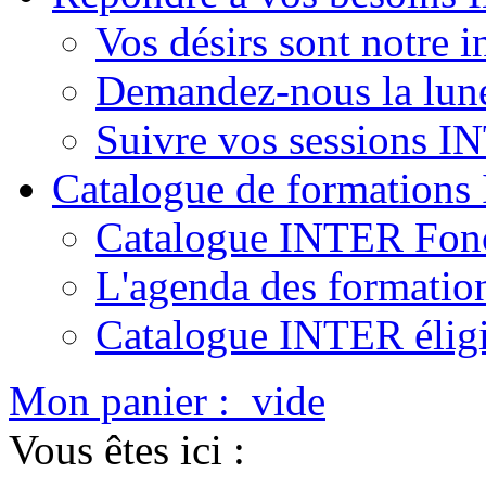
Vos désirs sont notre i
Demandez-nous la lun
Suivre vos sessions 
Catalogue de formation
Catalogue INTER Fonc
L'agenda des formatio
Catalogue INTER élig
Mon panier :
vide
Vous êtes ici :