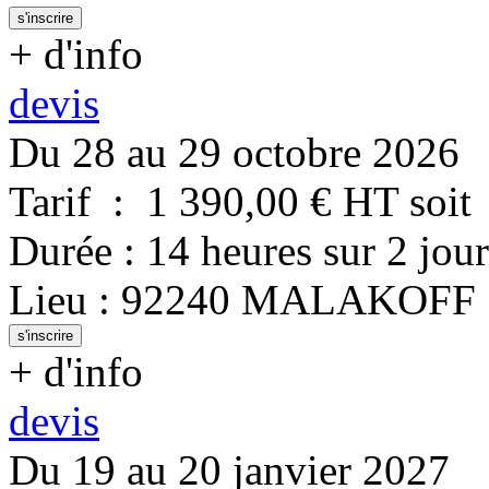
s'inscrire
+ d'info
devis
Du 28 au 29 octobre 2026
Tarif
:
1 390,00
€ HT
soit
Durée
:
14 heures
sur
2 jour
Lieu
:
92240
MALAKOFF
s'inscrire
+ d'info
devis
Du 19 au 20 janvier 2027