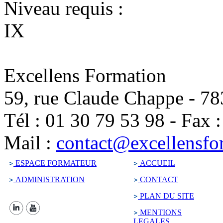
Niveau requis :
IX
Excellens Formation
59, rue Claude Chappe
-
78
Tél :
01 30 79 53 98
-
Fax 
Mail :
contact@excellensfo
ESPACE FORMATEUR
ACCUEIL
ADMINISTRATION
CONTACT
PLAN DU SITE
MENTIONS
LEGALES