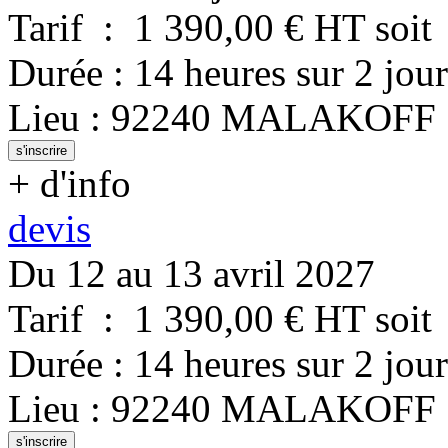
Tarif
:
1 390,00
€ HT
soit
Durée
:
14 heures
sur
2 jour
Lieu
:
92240
MALAKOFF
s'inscrire
+ d'info
devis
Du 12 au 13 avril 2027
Tarif
:
1 390,00
€ HT
soit
Durée
:
14 heures
sur
2 jour
Lieu
:
92240
MALAKOFF
s'inscrire