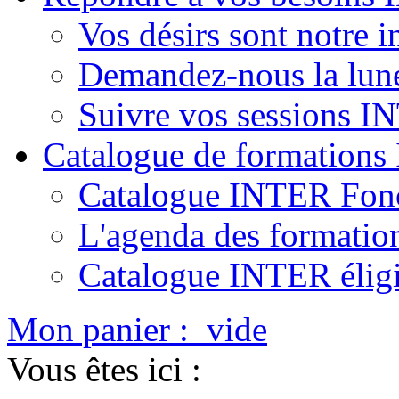
Vos désirs sont notre i
Demandez-nous la lun
Suivre vos sessions 
Catalogue de formation
Catalogue INTER Fonc
L'agenda des formatio
Catalogue INTER élig
Mon panier :
vide
Vous êtes ici :