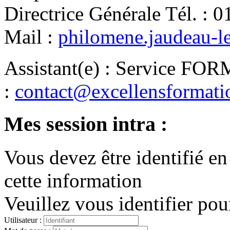
Directrice Générale
Tél.
:
0
Mail
:
philomene.jaudeau-l
Assistant(e)
:
Service FO
:
contact@excellensformat
Mes session intra :
Vous devez être identifié en
cette information
Veuillez vous identifier pou
Utilisateur :