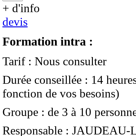
+ d'info
devis
Formation intra :
Tarif
:
Nous consulter
Durée conseillée
:
14 heure
fonction de vos besoins)
Groupe
:
de
3
à
10
personn
Responsable
:
JAUDEAU-LE