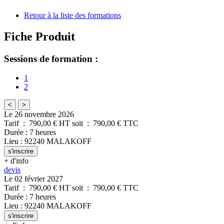
Retour à la liste des formations
Fiche Produit
Sessions de formation :
1
2
<
>
Le 26 novembre 2026
Tarif
:
790,00
€ HT
soit
:
790,00
€ TTC
Durée
:
7 heures
Lieu
:
92240
MALAKOFF
s'inscrire
+ d'info
devis
Le 02 février 2027
Tarif
:
790,00
€ HT
soit
:
790,00
€ TTC
Durée
:
7 heures
Lieu
:
92240
MALAKOFF
s'inscrire