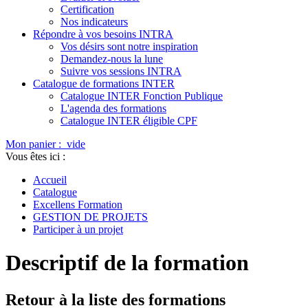
Certification
Nos indicateurs
Répondre à vos besoins INTRA
Vos désirs sont notre inspiration
Demandez-nous la lune
Suivre vos sessions INTRA
Catalogue de formations INTER
Catalogue INTER Fonction Publique
L'agenda des formations
Catalogue INTER éligible CPF
Mon panier :
vide
Vous êtes ici :
Accueil
Catalogue
Excellens Formation
GESTION DE PROJETS
Participer à un projet
Descriptif de la formation
Retour à la liste des formations