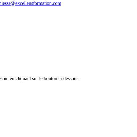
thiesse@excellensformation.com
oin en cliquant sur le bouton ci-dessous.