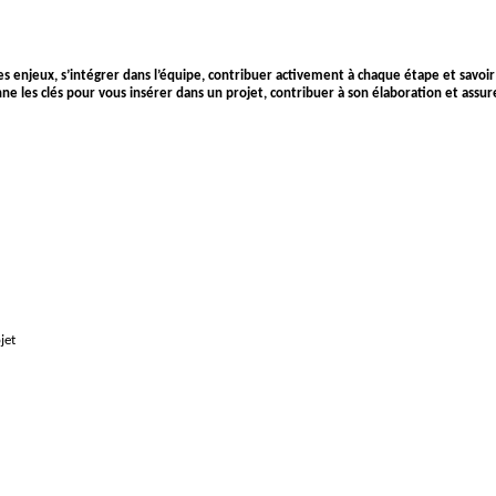
 les enjeux, s’intégrer dans l’équipe, contribuer activement à chaque étape et savo
nne les clés pour vous insérer dans un projet, contribuer à son élaboration et assur
jet