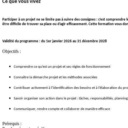
Ce que vous vivez
Participer à un projet ne se limite pas à suivre des consignes : c’est comprendre
être difficile de trouver sa place ou d’agir efficacement. Cette formation vous do
Validité du programme : du 1er janvier 2026 au 31 décembre 2028
Objectifs :
Comprendre ce qu’est un projet et ses règles de fonctionnement
Connaître la démarche projet et les méthodes associées
Contribuer activement à l’identification des besoins et à l’élaboration du pro
Savoir organiser son action dans le projet : tâches, responsabilités, planning
Communiquer, rendre compte et collaborer de manière efficace
Prérequis :