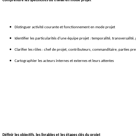
Comprendre les spécificités du travail en mode projet
Distinguer activité courante et fonctionnement en mode projet
Identifier les particularités d’une équipe projet : temporalité, transversalité, 
Clarifier les rôles : chef de projet, contributeurs, commanditaire, parties pr
Cartographier les acteurs internes et externes et leurs attentes
Définir les objectifs, les livrables et les étapes clés du projet