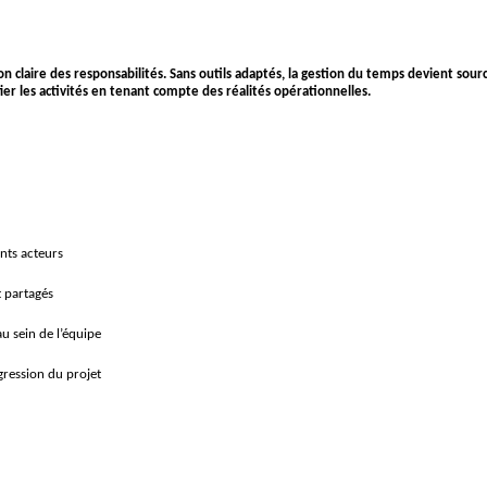
on claire des responsabilités. Sans outils adaptés, la gestion du temps devient so
fier les activités en tenant compte des réalités opérationnelles.
ents acteurs
et partagés
au sein de l’équipe
gression du projet