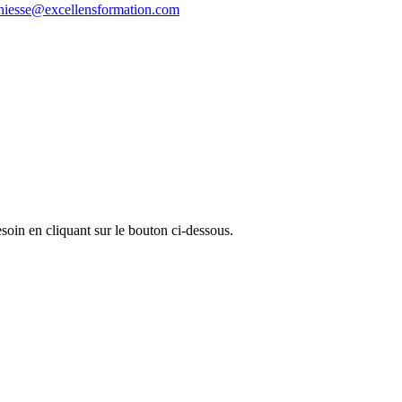
thiesse@excellensformation.com
oin en cliquant sur le bouton ci-dessous.