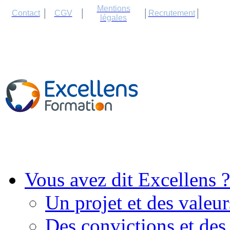
Cookies management panel
Mentions
Contact
CGV
Recrutement
légales
Vous avez dit Excellens ?
Un projet et des valeur
Des convictions et des