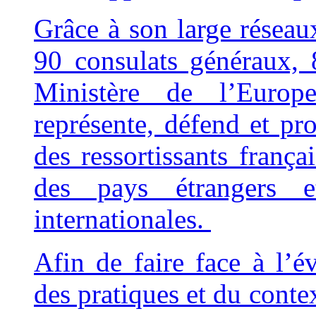
Grâce à son large résea
90 consulats généraux, 
Ministère de l’Europ
représente, défend et pro
des ressortissants franç
des pays étrangers e
internationales.
Afin de faire face à l’é
des pratiques et du contex