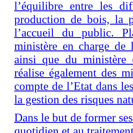
l’équilibre entre les di
production de bois, la 
l’accueil du public. P
ministère en charge de l
ainsi que du ministère
réalise également des mi
compte de l’Etat dans le
la gestion des risques nat
Dan
s le but de former ses
quotidien et au traitemen