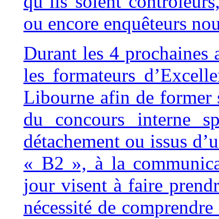
qu’ils soient contrôleurs
ou encore enquêteurs nou
Durant les 4 prochaines 
les formateurs d’Excell
Libourne afin de former s
du concours interne sp
détachement ou issus d’
« B2 », à la communica
jour visent à faire prend
nécessité de comprendre 