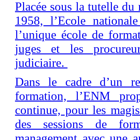
Placée sous la tutelle du 
1958, l’Ecole national
l’unique école de format
juges et les procureur
judiciaire.
Dans le cadre d’un re
formation, l’ENM prop
continue, pour les magis
des sessions de for
management avec une app