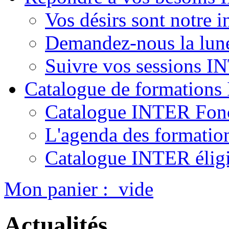
Vos désirs sont notre i
Demandez-nous la lun
Suivre vos sessions 
Catalogue de formation
Catalogue INTER Fonc
L'agenda des formatio
Catalogue INTER élig
Mon panier :
vide
Actualités