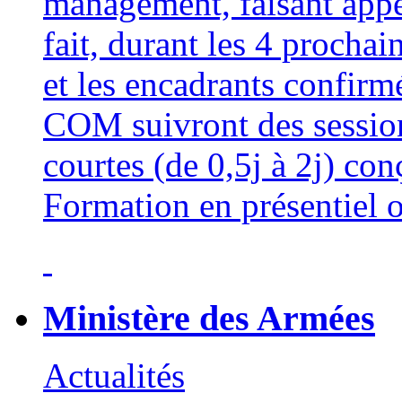
management, faisant appe
fait, durant les 4 procha
et les encadrants confi
COM suivront des sessio
courtes (de 0,5j à 2j) con
Formation en présentiel o
Ministère des Armées
Actualités