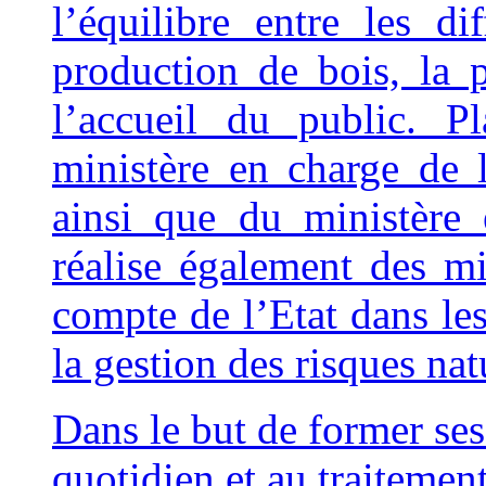
l’équilibre entre les di
production de bois, la 
l’accueil du public. P
ministère en charge de l
ainsi que du ministère
réalise également des mi
compte de l’Etat dans le
la gestion des risques nat
Dan
s le but de former ses
quotidien et au traitemen