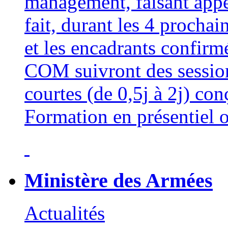
management, faisant appe
fait, durant les 4 procha
et les encadrants confi
COM suivront des sessio
courtes (de 0,5j à 2j) con
Formation en présentiel o
Ministère des Armées
Actualités