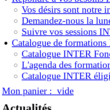
Vos désirs sont notre i
Demandez-nous la lun
Suivre vos sessions 
Catalogue de formation
Catalogue INTER Fonc
L'agenda des formatio
Catalogue INTER élig
Mon panier :
vide
Actualités