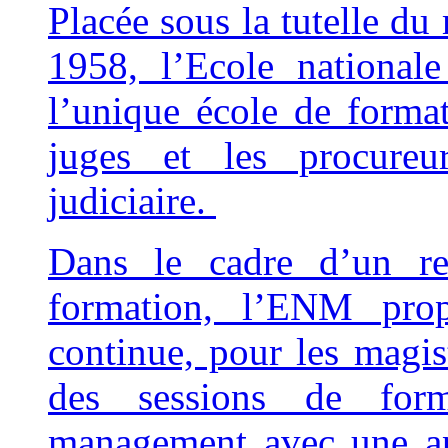
Placée sous la tutelle du 
1958, l’Ecole national
l’unique école de format
juges et les procureur
judiciaire.
Dans le cadre d’un re
formation, l’ENM prop
continue, pour les magis
des sessions de for
management avec une app