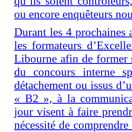
qu’ils soient contrôleurs
ou encore enquêteurs nou
Durant les 4 prochaines 
les formateurs d’Excell
Libourne afin de former s
du concours interne sp
détachement ou issus d’
« B2 », à la communica
jour visent à faire prend
nécessité de comprendre 