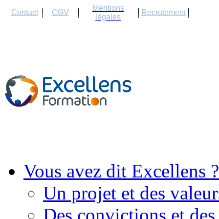
Cookies management panel
Mentions
Contact
CGV
Recrutement
légales
Vous avez dit Excellens ?
Un projet et des valeur
Des convictions et des