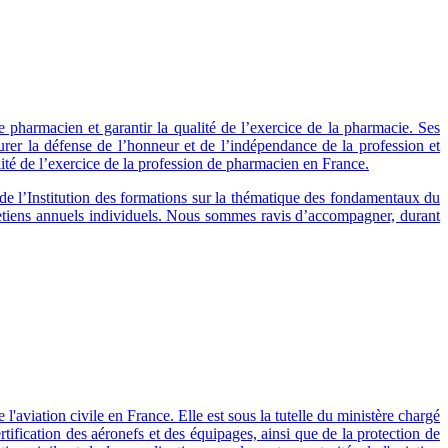
 pharmacien et garantir la qualité de l’exercice de la pharmacie. Ses
urer la défense de l’honneur et de l’indépendance de la profession et
ité de l’exercice de la profession de pharmacien en France.
e l’Institution des formations sur la thématique des fondamentaux du
retiens annuels individuels. Nous sommes ravis d’accompagner, durant
'aviation civile en France. Elle est sous la tutelle du ministère chargé
certification des aéronefs et des équipages, ainsi que de la protection de