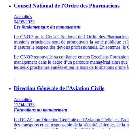
Conseil National de l'Ordre des Pharmaciens
Actualités
04/05/2023
Les fondamentaux du management
Le CNOP, ou le Conseil National de l’Ordre des Pharmaciens, es
missions principales sont de promouvoir la santé publique et l
d’assurer le respect des devoirs professionnels. En sommes, le 
Le CNOP renouvelle sa confiance envers Excellens Formation af
management dans le cadre d’un parcours managérial ainsi que s
les deux prochaines années et par le biais de formations d’un
Direction Générale de l'Aviation Civile
Actualités
12/04/2023
Formations au management
La DGAC, ou Direction Générale de l'Aviation Civile, est l’admin
des transports et est responsable de la sécurité aérienne, de la r