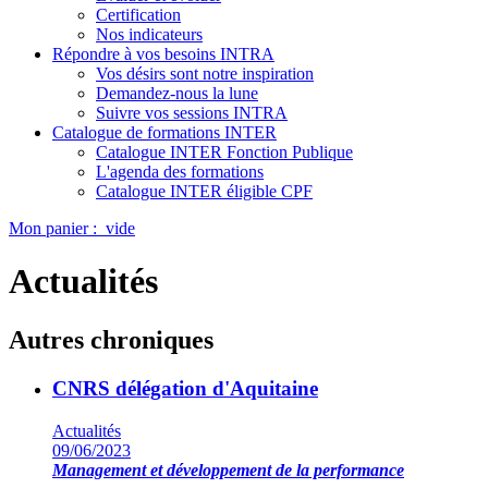
Certification
Nos indicateurs
Répondre à vos besoins INTRA
Vos désirs sont notre inspiration
Demandez-nous la lune
Suivre vos sessions INTRA
Catalogue de formations INTER
Catalogue INTER Fonction Publique
L'agenda des formations
Catalogue INTER éligible CPF
Mon panier :
vide
Actualités
Autres chroniques
CNRS délégation d'Aquitaine
Actualités
09/06/2023
Management et développement de la performance