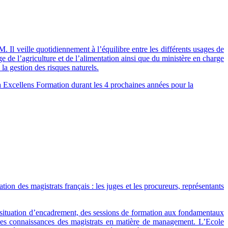
 Il veille quotidiennement à l’équilibre entre les différents usages de
ge de l’agriculture et de l’alimentation ainsi que du ministère en charge
la gestion des risques naturels.
el à Excellens Formation durant les 4 prochaines années pour la
tion des magistrats français : les juges et les procureurs, représentants
n situation d’encadrement, des sessions de formation aux fondamentaux
des connaissances des magistrats en matière de management. L’Ecole