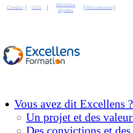
Cookies management panel
Mentions
Contact
CGV
Recrutement
légales
Vous avez dit Excellens ?
Un projet et des valeur
Des convictions et des