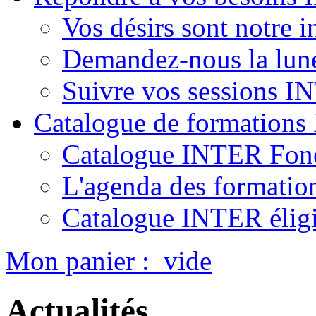
Vos désirs sont notre i
Demandez-nous la lun
Suivre vos sessions 
Catalogue de formation
Catalogue INTER Fonc
L'agenda des formatio
Catalogue INTER élig
Mon panier :
vide
Actualités