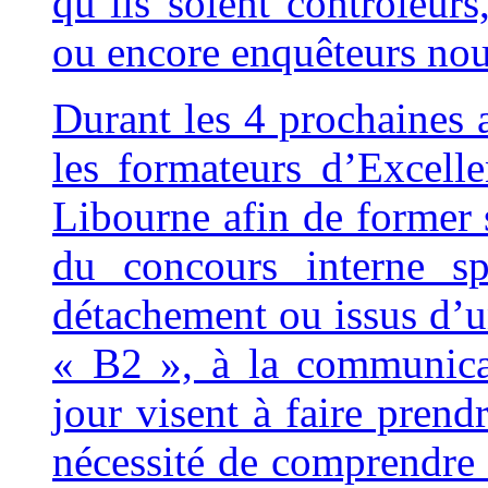
qu’ils soient contrôleurs
ou encore enquêteurs nou
Durant les 4 prochaines 
les formateurs d’Excell
Libourne afin de former s
du concours interne sp
détachement ou issus d’
« B2 », à la communica
jour visent à faire prend
nécessité de comprendre 