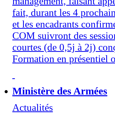
management, faisant appe
fait, durant les 4 procha
et les encadrants confi
COM suivront des sessio
courtes (de 0,5j à 2j) con
Formation en présentiel o
Ministère des Armées
Actualités