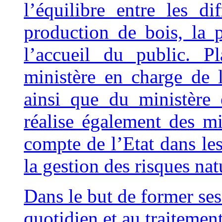
l’équilibre entre les di
production de bois, la 
l’accueil du public. P
ministère en charge de l
ainsi que du ministère
réalise également des mi
compte de l’Etat dans le
la gestion des risques nat
Dan
s le but de former ses
quotidien et au traitemen