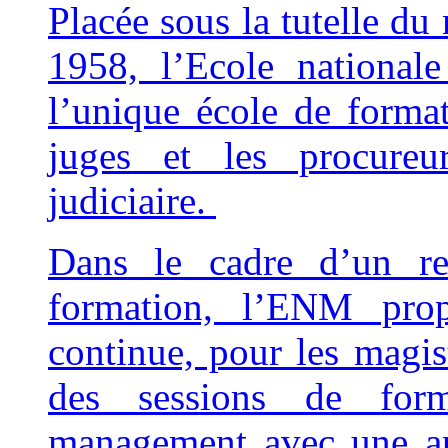
Placée sous la tutelle du 
1958, l’Ecole national
l’unique école de format
juges et les procureur
judiciaire.
Dans le cadre d’un re
formation, l’ENM prop
continue, pour les magis
des sessions de for
management avec une app