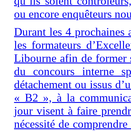
qu’ils soient contrôleurs
ou encore enquêteurs nou
Durant les 4 prochaines 
les formateurs d’Excell
Libourne afin de former s
du concours interne sp
détachement ou issus d’
« B2 », à la communica
jour visent à faire prend
nécessité de comprendre 