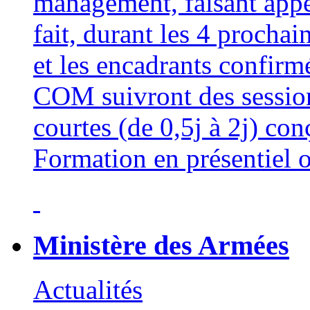
management, faisant appe
fait, durant les 4 procha
et les encadrants confi
COM suivront des sessio
courtes (de 0,5j à 2j) con
Formation en présentiel o
Ministère des Armées
Actualités