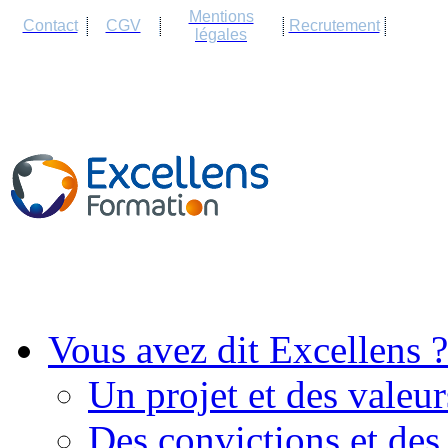
Cookies management panel
Mentions
Contact
CGV
Recrutement
légales
Vous avez dit Excellens ?
Un projet et des valeur
Des convictions et des