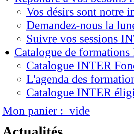
Vos désirs sont notre i
Demandez-nous la lun
Suivre vos sessions 
Catalogue de formation
Catalogue INTER Fonc
L'agenda des formatio
Catalogue INTER élig
Mon panier :
vide
Actualités