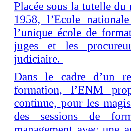
Placée sous la tutelle du 
1958, l’Ecole national
l’unique école de format
juges et les procureur
judiciaire.
Dans le cadre d’un re
formation, l’ENM prop
continue, pour les magis
des sessions de for
management avec une app