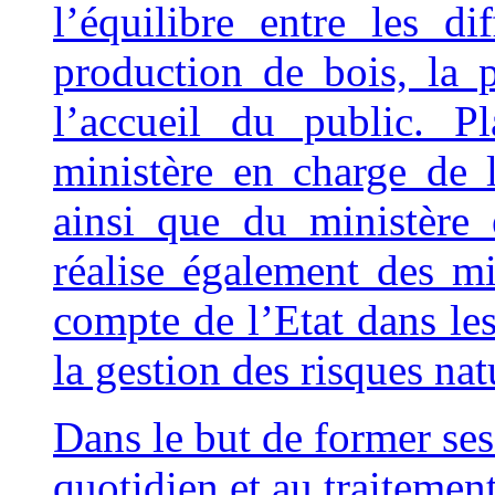
l’équilibre entre les di
production de bois, la 
l’accueil du public. P
ministère en charge de l
ainsi que du ministère
réalise également des mi
compte de l’Etat dans le
la gestion des risques nat
Dan
s le but de former ses
quotidien et au traitemen