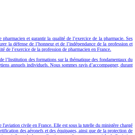
 pharmacien et garantir la qualité de l’exercice de la pharmacie. Ses
urer la défense de l’honneur et de l’indépendance de la profession et
ité de l’exercice de la profession de pharmacien en France.
e l’Institution des formations sur la thématique des fondamentaux du
retiens annuels individuels. Nous sommes ravis d’accompagner, durant
'aviation civile en France. Elle est sous la tutelle du ministère chargé
certification des aéronefs et des équipages, ainsi que de la protection de