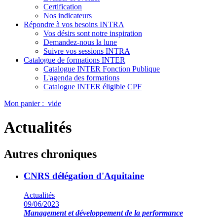
Certification
Nos indicateurs
Répondre à vos besoins INTRA
Vos désirs sont notre inspiration
Demandez-nous la lune
Suivre vos sessions INTRA
Catalogue de formations INTER
Catalogue INTER Fonction Publique
L'agenda des formations
Catalogue INTER éligible CPF
Mon panier :
vide
Actualités
Autres chroniques
CNRS délégation d'Aquitaine
Actualités
09/06/2023
Management et développement de la performance