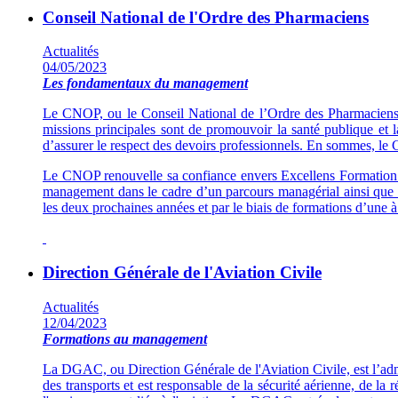
Conseil National de l'Ordre des Pharmaciens
Actualités
04/05/2023
Les fondamentaux du management
Le CNOP, ou le Conseil National de l’Ordre des Pharmaciens, es
missions principales sont de promouvoir la santé publique et l
d’assurer le respect des devoirs professionnels. En sommes, le 
Le CNOP renouvelle sa confiance envers Excellens Formation af
management dans le cadre d’un parcours managérial ainsi que s
les deux prochaines années et par le biais de formations d’un
Direction Générale de l'Aviation Civile
Actualités
12/04/2023
Formations au management
La DGAC, ou Direction Générale de l'Aviation Civile, est l’admin
des transports et est responsable de la sécurité aérienne, de la r