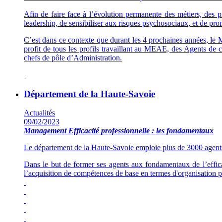
Afin de faire face à l’évolution permanente des métiers, des pr
leadership, de sensibiliser aux risques psychosociaux, et de p
C’est dans ce contexte que durant les 4 prochaines années, le 
profit de tous les profils travaillant au MEAE, des Agents de
chefs de pôle d’Administration.
Département de la Haute-Savoie
Actualités
09/02/2023
Management
Efficacité professionnelle : les fondamentaux
Le département de la Haute-Savoie emploie plus de 3000 agents qui 
Dans le but de former ses agents aux fondamentaux de l’effica
l’acquisition de compétences de base en termes d'organisation pe