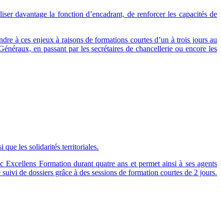
liser davantage la fonction d’encadrant, de renforcer les capacités de
dre à ces enjeux à raisons de formations courtes d’un à trois jours au
néraux, en passant par les secrétaires de chancellerie ou encore les
que les solidarités territoriales.
c Excellens Formation durant quatre ans et permet ainsi à ses agents
suivi de dossiers grâce à des sessions de formation courtes de 2 jours.