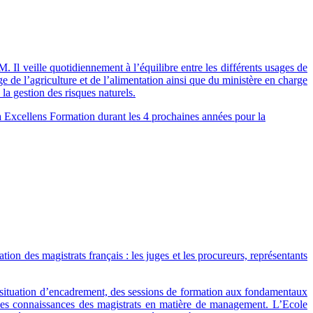
 Il veille quotidiennement à l’équilibre entre les différents usages de
ge de l’agriculture et de l’alimentation ainsi que du ministère en charge
la gestion des risques naturels.
el à Excellens Formation durant les 4 prochaines années pour la
tion des magistrats français : les juges et les procureurs, représentants
n situation d’encadrement, des sessions de formation aux fondamentaux
des connaissances des magistrats en matière de management. L’Ecole