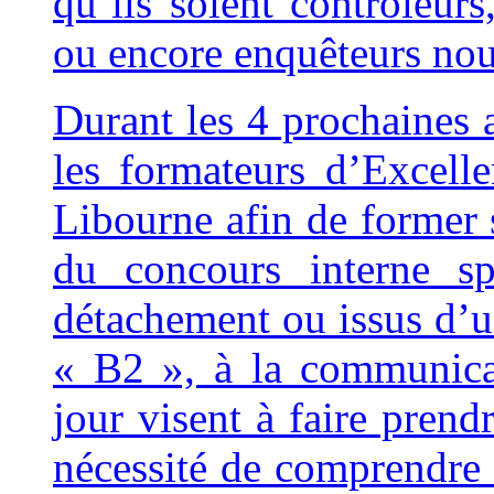
qu’ils soient contrôleurs
ou encore enquêteurs nou
Durant les 4 prochaines 
les formateurs d’Excell
Libourne afin de former s
du concours interne sp
détachement ou issus d’
« B2 », à la communica
jour visent à faire prend
nécessité de comprendre 