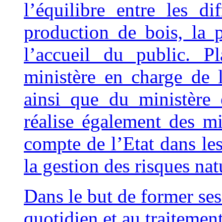
l’équilibre entre les di
production de bois, la 
l’accueil du public. P
ministère en charge de l
ainsi que du ministère
réalise également des mi
compte de l’Etat dans le
la gestion des risques nat
Dan
s le but de former ses
quotidien et au traitemen