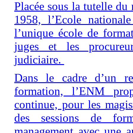
Placée sous la tutelle du 
1958, l’Ecole national
l’unique école de format
juges et les procureur
judiciaire.
Dans le cadre d’un re
formation, l’ENM prop
continue, pour les magis
des sessions de for
management avec une app