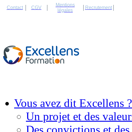
Cookies management panel
Mentions
Contact
CGV
Recrutement
légales
Vous avez dit Excellens ?
Un projet et des valeur
Des convictions et des