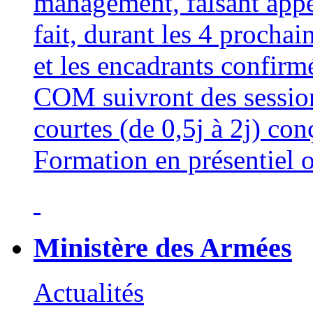
management, faisant appe
fait, durant les 4 procha
et les encadrants confi
COM suivront des sessio
courtes (de 0,5j à 2j) con
Formation en présentiel o
Ministère des Armées
Actualités