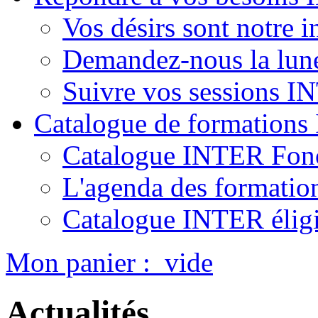
Vos désirs sont notre i
Demandez-nous la lun
Suivre vos sessions 
Catalogue de formation
Catalogue INTER Fonc
L'agenda des formatio
Catalogue INTER élig
Mon panier :
vide
Actualités