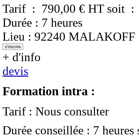
Tarif
:
790,00
€ HT
soit
:
Durée
:
7 heures
Lieu
:
92240
MALAKOFF
s'inscrire
+ d'info
devis
Formation intra :
Tarif
:
Nous consulter
Durée conseillée
:
7 heures