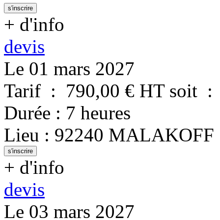
s'inscrire
+ d'info
devis
Le 01 mars 2027
Tarif
:
790,00
€ HT
soit
:
Durée
:
7 heures
Lieu
:
92240
MALAKOFF
s'inscrire
+ d'info
devis
Le 03 mars 2027