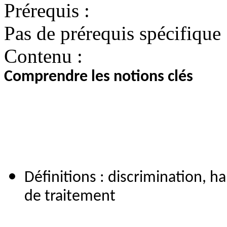
Prérequis :
Pas de prérequis spécifique
Contenu :
Comprendre les notions clés
Définitions : discrimination, h
de traitement