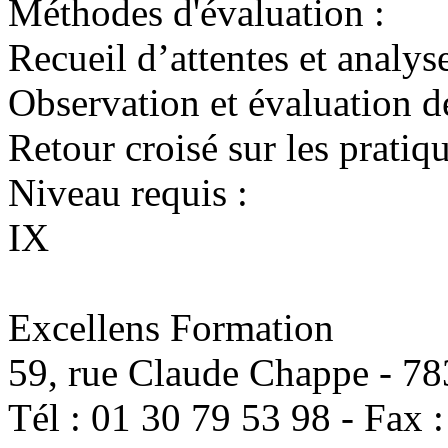
Méthodes d'évaluation :
Recueil d’attentes et analys
Observation et évaluation d
Retour croisé sur les pratiq
Niveau requis :
IX
Excellens Formation
59, rue Claude Chappe
-
78
Tél :
01 30 79 53 98
-
Fax 