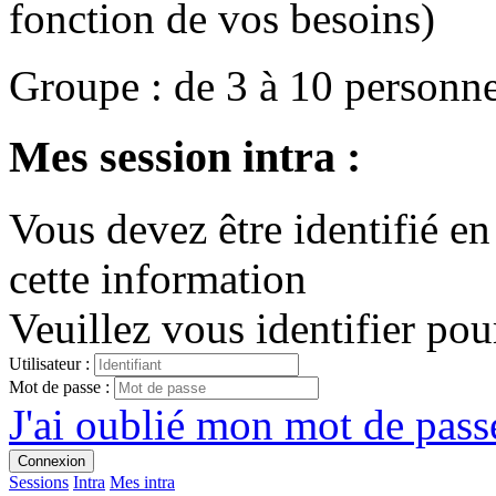
fonction de vos besoins)
Groupe
:
de
3
à
10
personn
Mes session intra :
Vous devez être identifié en
cette information
Veuillez vous identifier pou
Utilisateur :
Mot de passe :
J'ai oublié mon mot de passe
Connexion
Sessions
Intra
Mes intra