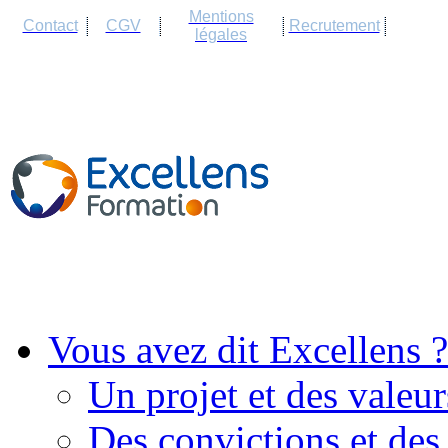
Cookies management panel
Mentions
Contact
CGV
Recrutement
légales
Vous avez dit Excellens ?
Un projet et des valeur
Des convictions et des