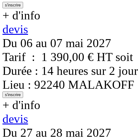
s'inscrire
+ d'info
devis
Du 06 au 07 mai 2027
Tarif
:
1 390,00
€ HT
soit
Durée
:
14 heures
sur
2 jour
Lieu
:
92240
MALAKOFF
s'inscrire
+ d'info
devis
Du 27 au 28 mai 2027