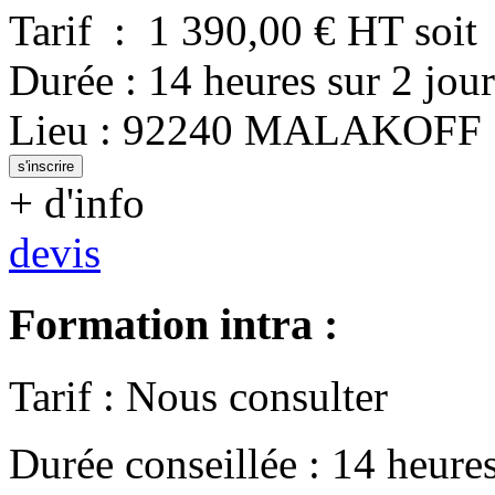
Tarif
:
1 390,00
€ HT
soit
Durée
:
14 heures
sur
2 jour
Lieu
:
92240
MALAKOFF
s'inscrire
+ d'info
devis
Formation intra :
Tarif
:
Nous consulter
Durée conseillée
:
14 heure