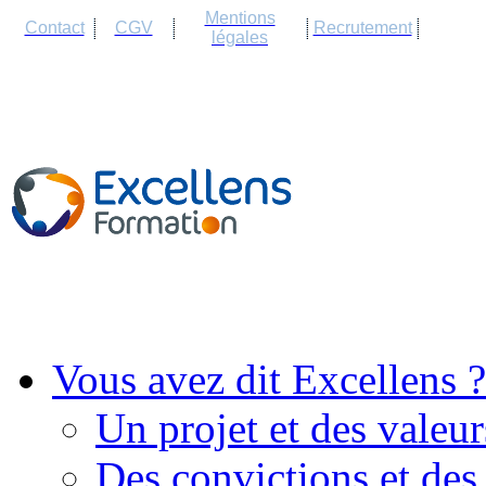
Cookies management panel
Mentions
Contact
CGV
Recrutement
légales
Vous avez dit Excellens ?
Un projet et des valeur
Des convictions et des