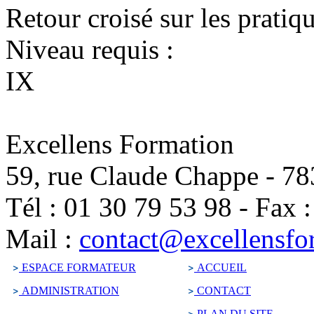
Retour croisé sur les pratiq
Niveau requis :
IX
Excellens Formation
59, rue Claude Chappe
-
78
Tél :
01 30 79 53 98
-
Fax 
Mail :
contact@excellensfo
ESPACE FORMATEUR
ACCUEIL
ADMINISTRATION
CONTACT
PLAN DU SITE