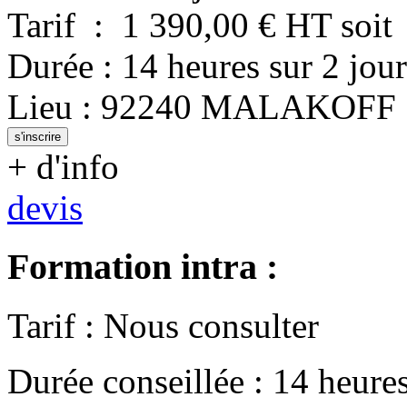
Tarif
:
1 390,00
€ HT
soit
Durée
:
14 heures
sur
2 jour
Lieu
:
92240
MALAKOFF
s'inscrire
+ d'info
devis
Formation intra :
Tarif
:
Nous consulter
Durée conseillée
:
14 heure