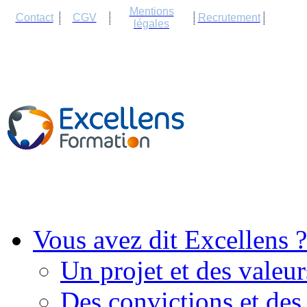
Cookies management panel
Mentions
Contact
CGV
Recrutement
légales
Vous avez dit Excellens ?
Un projet et des valeur
Des convictions et des