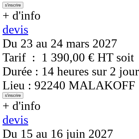
s'inscrire
+ d'info
devis
Du 23 au 24 mars 2027
Tarif
:
1 390,00
€ HT
soit
Durée
:
14 heures
sur
2 jour
Lieu
:
92240
MALAKOFF
s'inscrire
+ d'info
devis
Du 15 au 16 juin 2027