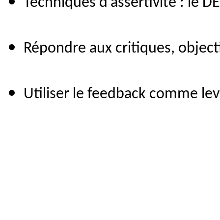
Techniques d’assertivité : le D
Répondre aux critiques, objecti
Utiliser le feedback comme lev