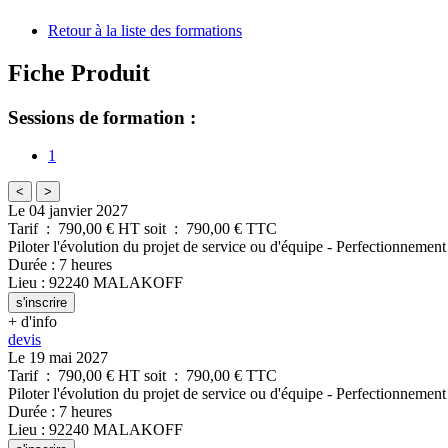
Retour à la liste des formations
Fiche Produit
Sessions de formation :
1
<
>
Le 04 janvier 2027
Tarif
:
790,00
€ HT
soit
:
790,00
€ TTC
Piloter l'évolution du projet de service ou d'équipe - Perfectionnement
Durée
:
7 heures
Lieu
:
92240
MALAKOFF
s'inscrire
+ d'info
devis
Le 19 mai 2027
Tarif
:
790,00
€ HT
soit
:
790,00
€ TTC
Piloter l'évolution du projet de service ou d'équipe - Perfectionnement
Durée
:
7 heures
Lieu
:
92240
MALAKOFF