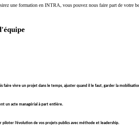
ésirez une formation en INTRA, vous pouvez nous faire part de votre bes
d'équipe
faire vivre un projet dans le temps, ajuster quand il le faut, garder la mobilisation
ent un acte managérial à part entière.
piloter l’évolution de vos projets publics avec méthode et leadership.