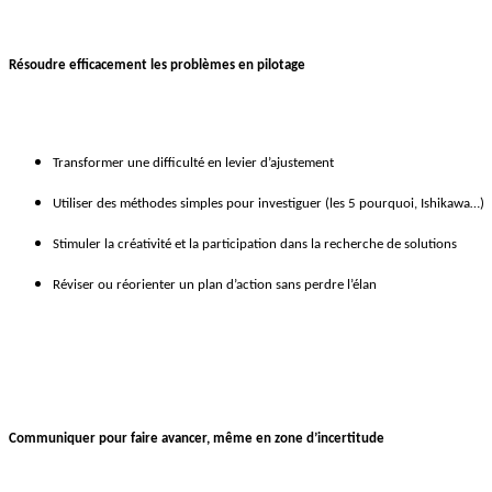
Résoudre efficacement les problèmes en pilotage
Transformer une difficulté en levier d’ajustement
Utiliser des méthodes simples pour investiguer (les 5 pourquoi, Ishikawa…)
Stimuler la créativité et la participation dans la recherche de solutions
Réviser ou réorienter un plan d’action sans perdre l’élan
Communiquer pour faire avancer, même en zone d’incertitude