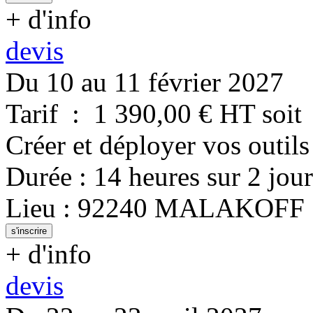
+ d'info
devis
Du 10 au 11 février 2027
Tarif
:
1 390,00
€ HT
soit
Créer et déployer vos outils
Durée
:
14 heures
sur
2 jour
Lieu
:
92240
MALAKOFF
s'inscrire
+ d'info
devis