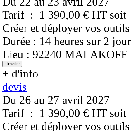
Du 22 au 23 avril 2027
Tarif
:
1 390,00
€ HT
soit
Créer et déployer vos outils
Durée
:
14 heures
sur
2 jour
Lieu
:
92240
MALAKOFF
s'inscrire
+ d'info
devis
Du 26 au 27 avril 2027
Tarif
:
1 390,00
€ HT
soit
Créer et déployer vos outils