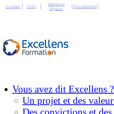
Cookies management panel
Mentions
Contact
CGV
Recrutement
légales
Vous avez dit Excellens ?
Un projet et des valeur
Des convictions et des