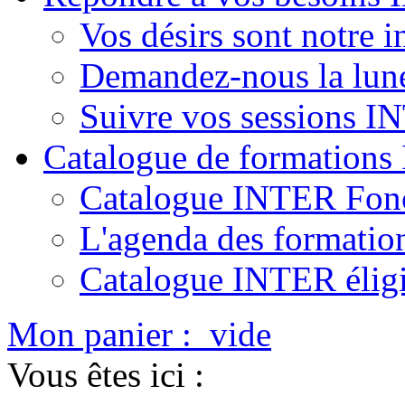
Vos désirs sont notre i
Demandez-nous la lun
Suivre vos sessions 
Catalogue de formation
Catalogue INTER Fonc
L'agenda des formatio
Catalogue INTER élig
Mon panier :
vide
Vous êtes ici :