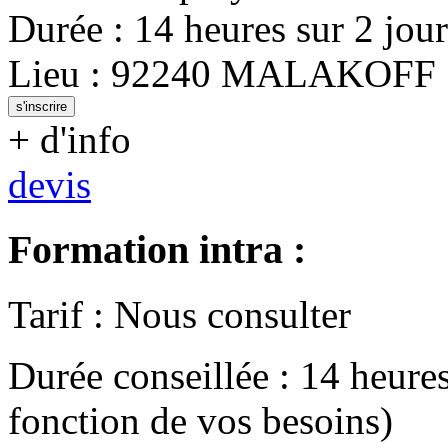
Durée
:
14 heures
sur
2 jour
Lieu
:
92240
MALAKOFF
s'inscrire
+ d'info
devis
Formation intra :
Tarif
:
Nous consulter
Durée conseillée
:
14 heure
fonction de vos besoins)