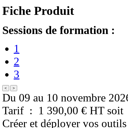
Fiche Produit
Sessions de formation :
1
2
3
<
>
Du 09 au 10 novembre 202
Tarif
:
1 390,00
€ HT
soit
Créer et déployer vos outils