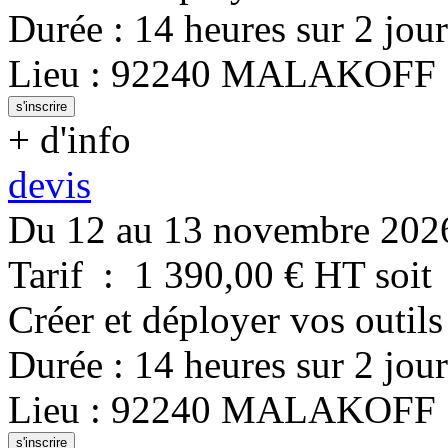
Durée
:
14 heures
sur
2 jour
Lieu
:
92240
MALAKOFF
s'inscrire
+ d'info
devis
Du 12 au 13 novembre 202
Tarif
:
1 390,00
€ HT
soit
Créer et déployer vos outils
Durée
:
14 heures
sur
2 jour
Lieu
:
92240
MALAKOFF
s'inscrire