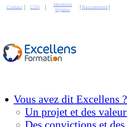
Cookies management panel
Mentions
Contact
CGV
Recrutement
légales
Vous avez dit Excellens ?
Un projet et des valeur
Des convictions et des