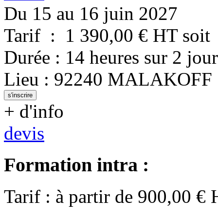
Du 15 au 16 juin 2027
Tarif
:
1 390,00
€ HT
soit
Durée
:
14 heures
sur
2 jour
Lieu
:
92240
MALAKOFF
s'inscrire
+ d'info
devis
Formation intra :
Tarif
:
à partir de
900,00
€ 