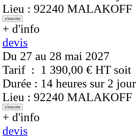
Lieu
:
92240
MALAKOFF
s'inscrire
+ d'info
devis
Du 27 au 28 mai 2027
Tarif
:
1 390,00
€ HT
soit
Durée
:
14 heures
sur
2 jour
Lieu
:
92240
MALAKOFF
s'inscrire
+ d'info
devis