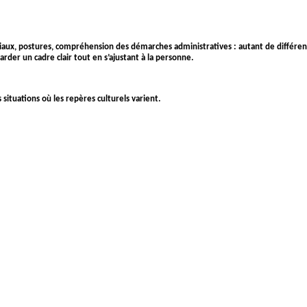
sociaux, postures, compréhension des démarches administratives : autant de différe
arder un cadre clair tout en s’ajustant à la personne.
 situations où les repères culturels varient.