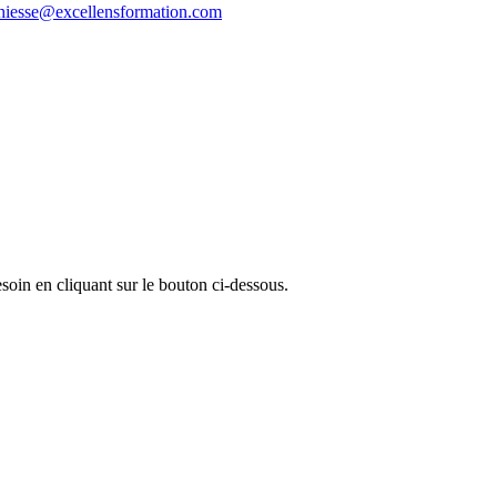
thiesse@excellensformation.com
oin en cliquant sur le bouton ci-dessous.