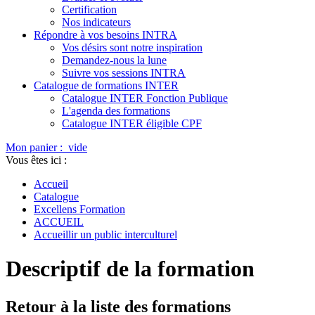
Certification
Nos indicateurs
Répondre à vos besoins INTRA
Vos désirs sont notre inspiration
Demandez-nous la lune
Suivre vos sessions INTRA
Catalogue de formations INTER
Catalogue INTER Fonction Publique
L'agenda des formations
Catalogue INTER éligible CPF
Mon panier :
vide
Vous êtes ici :
Accueil
Catalogue
Excellens Formation
ACCUEIL
Accueillir un public interculturel
Descriptif de la formation
Retour à la liste des formations