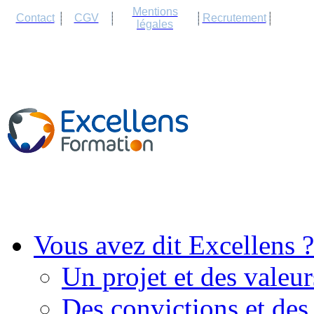
Cookies management panel
Mentions
Contact
CGV
Recrutement
légales
Vous avez dit Excellens ?
Un projet et des valeur
Des convictions et des