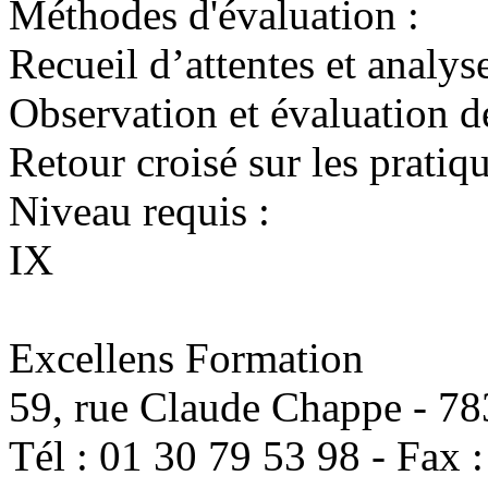
Méthodes d'évaluation :
Recueil d’attentes et analys
Observation et évaluation d
Retour croisé sur les pratiq
Niveau requis :
IX
Excellens Formation
59, rue Claude Chappe
-
78
Tél :
01 30 79 53 98
-
Fax 