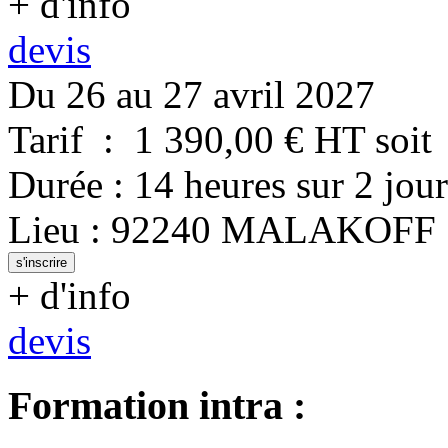
+ d'info
devis
Du 26 au 27 avril 2027
Tarif
:
1 390,00
€ HT
soit
Durée
:
14 heures
sur
2 jour
Lieu
:
92240
MALAKOFF
s'inscrire
+ d'info
devis
Formation intra :