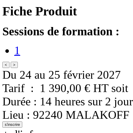
Fiche Produit
Sessions de formation :
1
<
>
Du 24 au 25 février 2027
Tarif
:
1 390,00
€ HT
soit
Durée
:
14 heures
sur
2 jour
Lieu
:
92240
MALAKOFF
s'inscrire