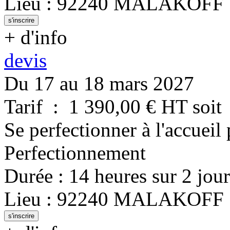
Lieu
:
92240
MALAKOFF
s'inscrire
+ d'info
devis
Du 17 au 18 mars 2027
Tarif
:
1 390,00
€ HT
soit
Se perfectionner à l'accueil
Perfectionnement
Durée
:
14 heures
sur
2 jour
Lieu
:
92240
MALAKOFF
s'inscrire