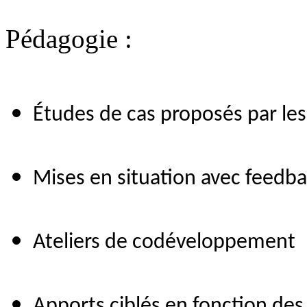
Pédagogie :
Études de cas proposés par les
Mises en situation avec feedb
Ateliers de codéveloppement
Apports ciblés en fonction des