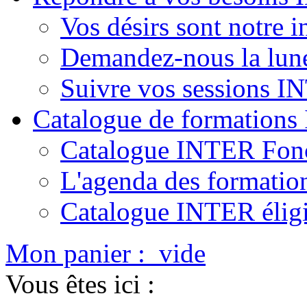
Vos désirs sont notre i
Demandez-nous la lun
Suivre vos sessions 
Catalogue de formation
Catalogue INTER Fonc
L'agenda des formatio
Catalogue INTER élig
Mon panier :
vide
Vous êtes ici :