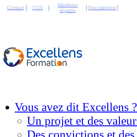
Cookies management panel
Mentions
Contact
CGV
Recrutement
légales
Vous avez dit Excellens ?
Un projet et des valeur
Des convictions et des