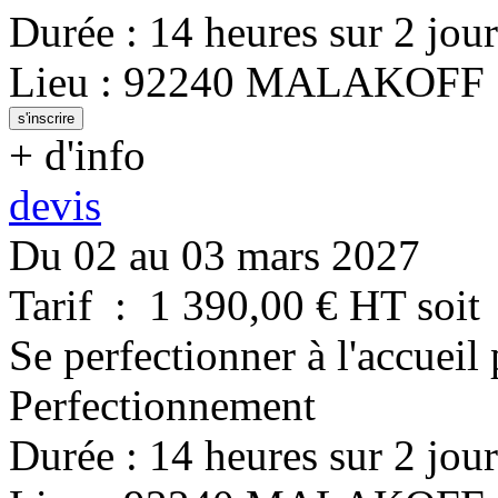
Durée
:
14 heures
sur
2 jour
Lieu
:
92240
MALAKOFF
s'inscrire
+ d'info
devis
Du 02 au 03 mars 2027
Tarif
:
1 390,00
€ HT
soit
Se perfectionner à l'accueil
Perfectionnement
Durée
:
14 heures
sur
2 jour