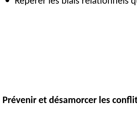
Repérer les biais relationnels q
Prévenir et désamorcer les confli