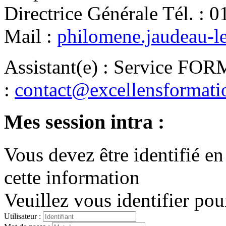
Directrice Générale
Tél.
:
0
Mail
:
philomene.jaudeau-l
Assistant(e)
:
Service FO
:
contact@excellensformat
Mes session intra :
Vous devez être identifié en
cette information
Veuillez vous identifier pou
Utilisateur :