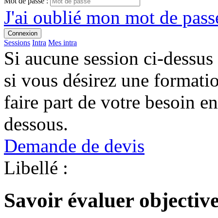
Mot de passe :
J'ai oublié mon mot de passe
Connexion
Sessions
Intra
Mes intra
Si aucune session ci-dessus
si vous désirez une format
faire part de votre besoin en
dessous.
Demande de devis
Libellé :
Savoir évaluer objectiv