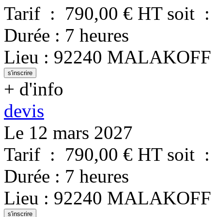
Tarif
:
790,00
€ HT
soit
:
Durée
:
7 heures
Lieu
:
92240
MALAKOFF
s'inscrire
+ d'info
devis
Le 12 mars 2027
Tarif
:
790,00
€ HT
soit
:
Durée
:
7 heures
Lieu
:
92240
MALAKOFF
s'inscrire