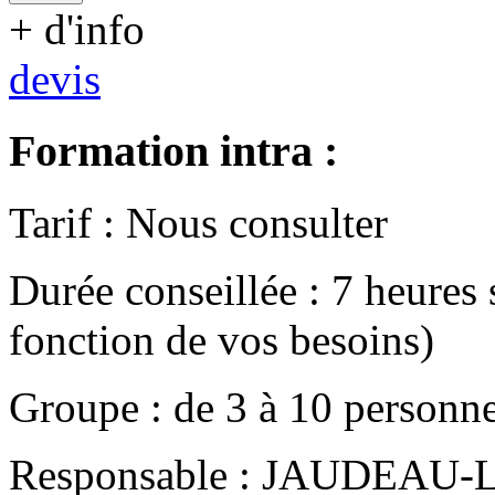
+ d'info
devis
Formation intra :
Tarif
:
Nous consulter
Durée conseillée
:
7 heures
fonction de vos besoins)
Groupe
:
de
3
à
10
personn
Responsable
:
JAUDEAU-LE