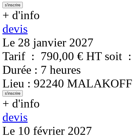
s'inscrire
+ d'info
devis
Le 28 janvier 2027
Tarif
:
790,00
€ HT
soit
:
Durée
:
7 heures
Lieu
:
92240
MALAKOFF
s'inscrire
+ d'info
devis
Le 10 février 2027