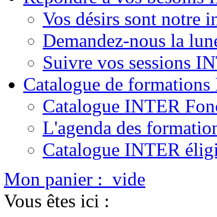
Vos désirs sont notre i
Demandez-nous la lun
Suivre vos sessions 
Catalogue de formation
Catalogue INTER Fonc
L'agenda des formatio
Catalogue INTER élig
Mon panier :
vide
Vous êtes ici :