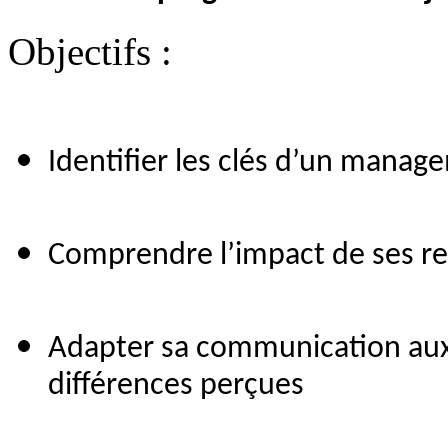
Objectifs :
Identifier les clés d’un manage
Comprendre l’impact de ses rep
Adapter sa communication aux s
différences perçues