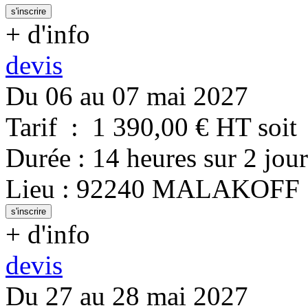
s'inscrire
+ d'info
devis
Du 06 au 07 mai 2027
Tarif
:
1 390,00
€ HT
soit
Durée
:
14 heures
sur
2 jour
Lieu
:
92240
MALAKOFF
s'inscrire
+ d'info
devis
Du 27 au 28 mai 2027