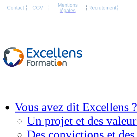
Cookies management panel
Mentions
Contact
CGV
Recrutement
légales
Vous avez dit Excellens ?
Un projet et des valeur
Des convictions et des