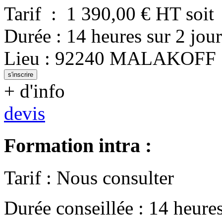
Tarif
:
1 390,00
€ HT
soit
Durée
:
14 heures
sur
2 jour
Lieu
:
92240
MALAKOFF
s'inscrire
+ d'info
devis
Formation intra :
Tarif
:
Nous consulter
Durée conseillée
:
14 heure