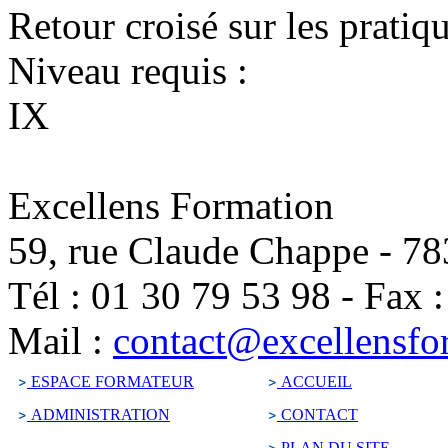
Retour croisé sur les pratiq
Niveau requis :
IX
Excellens Formation
59, rue Claude Chappe
-
78
Tél :
01 30 79 53 98
-
Fax 
Mail :
contact@excellensfo
ESPACE FORMATEUR
ACCUEIL
ADMINISTRATION
CONTACT
PLAN DU SITE