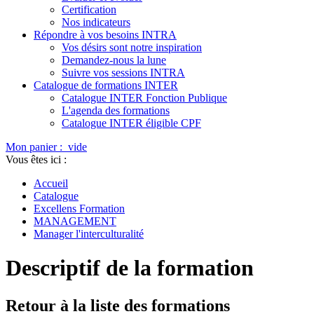
Certification
Nos indicateurs
Répondre à vos besoins INTRA
Vos désirs sont notre inspiration
Demandez-nous la lune
Suivre vos sessions INTRA
Catalogue de formations INTER
Catalogue INTER Fonction Publique
L'agenda des formations
Catalogue INTER éligible CPF
Mon panier :
vide
Vous êtes ici :
Accueil
Catalogue
Excellens Formation
MANAGEMENT
Manager l'interculturalité
Descriptif de la formation
Retour à la liste des formations