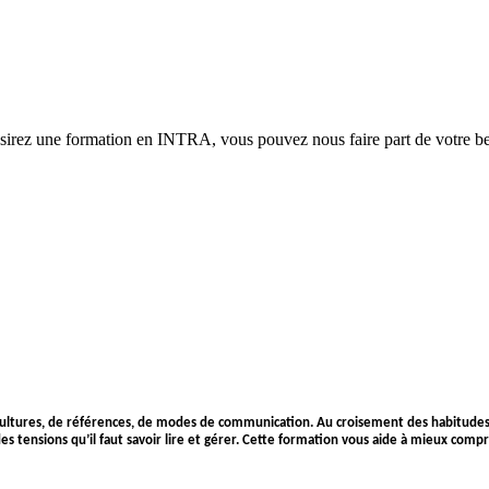
ésirez une formation en INTRA, vous pouvez nous faire part de votre bes
ultures, de références, de modes de communication. Au croisement des habitudes pr
es tensions qu’il faut savoir lire et gérer. Cette formation vous aide à mieux compr