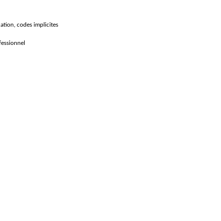
ation, codes implicites
fessionnel