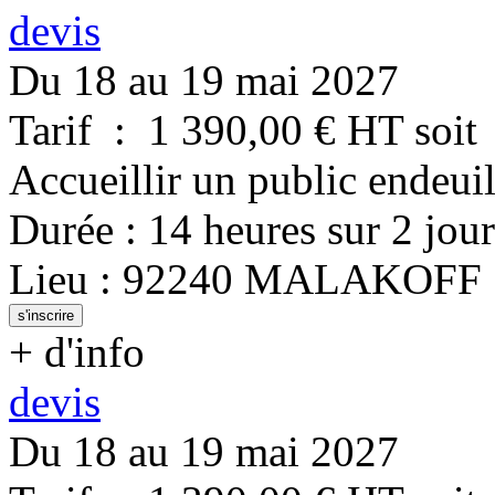
devis
Du 18 au 19 mai 2027
Tarif
:
1 390,00
€ HT
soit
Accueillir un public endeuil
Durée
:
14 heures
sur
2 jour
Lieu
:
92240
MALAKOFF
s'inscrire
+ d'info
devis
Du 18 au 19 mai 2027