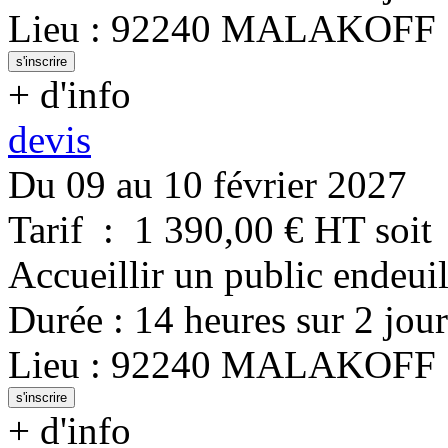
Lieu
:
92240
MALAKOFF
s'inscrire
+ d'info
devis
Du 09 au 10 février 2027
Tarif
:
1 390,00
€ HT
soit
Accueillir un public endeuil
Durée
:
14 heures
sur
2 jour
Lieu
:
92240
MALAKOFF
s'inscrire
+ d'info