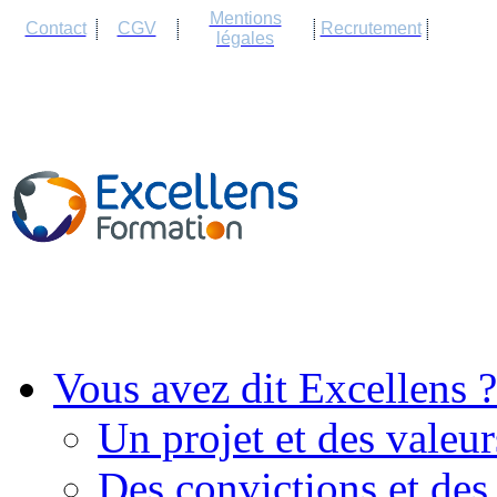
Cookies management panel
Mentions
Contact
CGV
Recrutement
légales
Vous avez dit Excellens ?
Un projet et des valeur
Des convictions et des