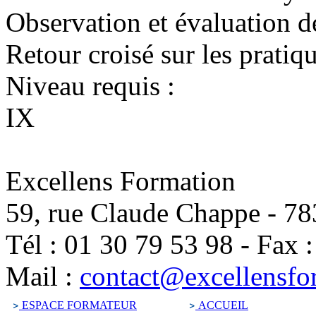
Observation et évaluation d
Retour croisé sur les pratiq
Niveau requis :
IX
Excellens Formation
59, rue Claude Chappe
-
78
Tél :
01 30 79 53 98
-
Fax 
Mail :
contact@excellensfo
ESPACE FORMATEUR
ACCUEIL