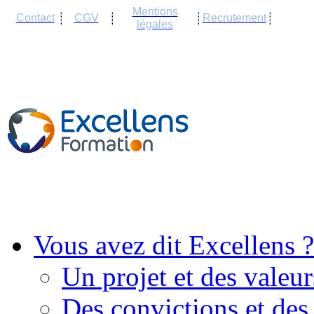
Cookies management panel
Mentions
Contact
CGV
Recrutement
légales
Vous avez dit Excellens ?
Un projet et des valeur
Des convictions et des