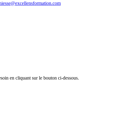
thiesse@excellensformation.com
oin en cliquant sur le bouton ci-dessous.