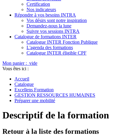
Certification
Nos indicateurs
Répondre à vos besoins INTRA
Vos désirs sont notre inspiration
Demandez-nous la lune
Suivre vos sessions INTRA
Catalogue de formations INTER
Catalogue INTER Fonction Publique
L'agenda des formations
Catalogue INTER éligible CPF
Mon panier :
vide
Vous êtes ici :
Accueil
Catalogue
Excellens Formation
GESTION RESSOURCES HUMAINES
Préparer une mobilité
Descriptif de la formation
Retour à la liste des formations