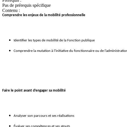
Prérequis :
Pas de prérequis spécifique
Contenu :
Comprendre les enjeux de la mobilité professionnelle
Identifier les types de mobilité de la Fonction publique
Comprendre la mutation à l’initiative du fonctionnaire ou de l’administratio
Faire le point avant d’engager sa mobilité
Analyser son parcours et ses réalisations
Évaluer ses compétences et ses atouts