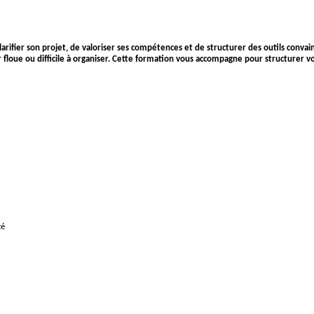
larifier son projet, de valoriser ses compétences et de structurer des outils conv
loue ou difficile à organiser. Cette formation vous accompagne pour structurer vo
té