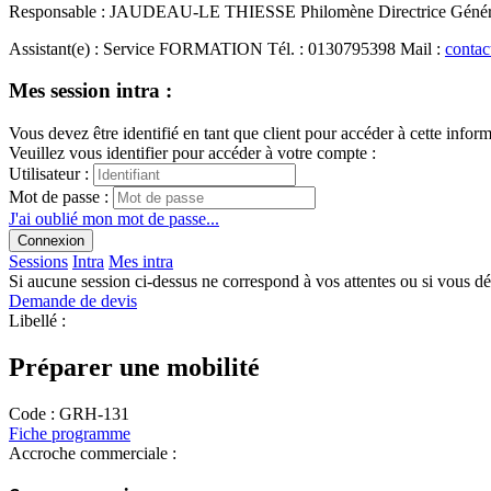
Responsable
:
JAUDEAU-LE THIESSE Philomène
Directrice Géné
Assistant(e)
:
Service FORMATION
Tél.
:
0130795398
Mail
:
contac
Mes session intra :
Vous devez être identifié en tant que client pour accéder à cette infor
Veuillez vous identifier pour accéder à votre compte :
Utilisateur :
Mot de passe :
J'ai oublié mon mot de passe...
Connexion
Sessions
Intra
Mes intra
Si aucune session ci-dessus ne correspond à vos attentes ou si vous d
Demande de devis
Libellé :
Préparer une mobilité
Code :
GRH-131
Fiche programme
Accroche commerciale :