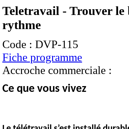
Teletravail - Trouver le
rythme
Code :
DVP-115
Fiche programme
Accroche commerciale :
Ce que vous vivez
Le télétravail s’est installé dura