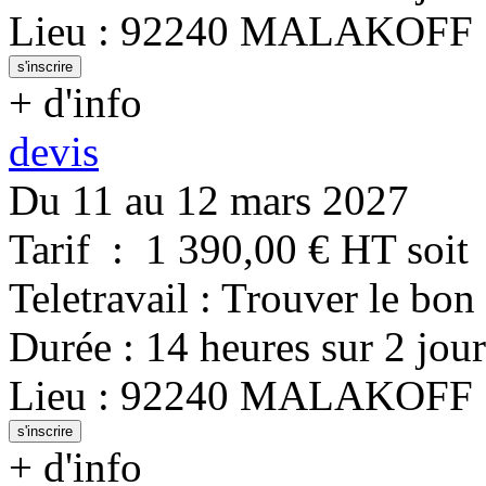
Lieu
:
92240
MALAKOFF
s'inscrire
+ d'info
devis
Du 11 au 12 mars 2027
Tarif
:
1 390,00
€ HT
soit
Teletravail : Trouver le bon
Durée
:
14 heures
sur
2 jour
Lieu
:
92240
MALAKOFF
s'inscrire
+ d'info