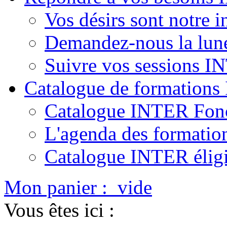
Vos désirs sont notre i
Demandez-nous la lun
Suivre vos sessions 
Catalogue de formation
Catalogue INTER Fonc
L'agenda des formatio
Catalogue INTER élig
Mon panier :
vide
Vous êtes ici :