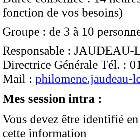
fonction de vos besoins)
Groupe
:
de
3
à
10
personn
Responsable
:
JAUDEAU-LE
Directrice Générale
Tél.
:
0
Mail
:
philomene.jaudeau-l
Mes session intra :
Vous devez être identifié en
cette information