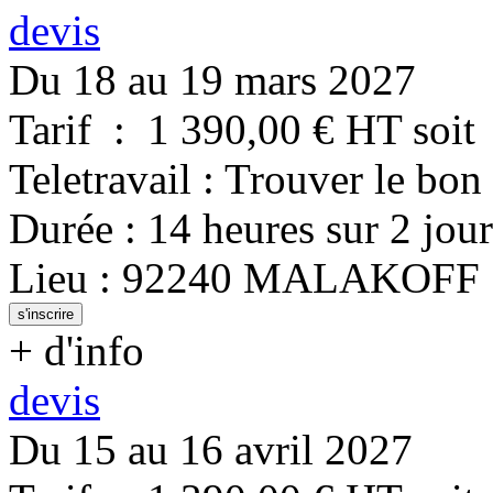
devis
Du 18 au 19 mars 2027
Tarif
:
1 390,00
€ HT
soit
Teletravail : Trouver le bon
Durée
:
14 heures
sur
2 jour
Lieu
:
92240
MALAKOFF
s'inscrire
+ d'info
devis
Du 15 au 16 avril 2027