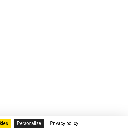
kies
Personalize
Privacy policy