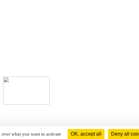
OK, accept all
Deny all coo
l over what you want to activate