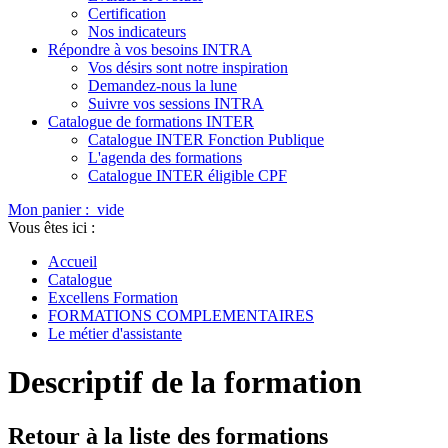
Certification
Nos indicateurs
Répondre à vos besoins INTRA
Vos désirs sont notre inspiration
Demandez-nous la lune
Suivre vos sessions INTRA
Catalogue de formations INTER
Catalogue INTER Fonction Publique
L'agenda des formations
Catalogue INTER éligible CPF
Mon panier :
vide
Vous êtes ici :
Accueil
Catalogue
Excellens Formation
FORMATIONS COMPLEMENTAIRES
Le métier d'assistante
Descriptif de la formation
Retour à la liste des formations