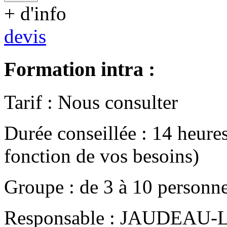
+ d'info
devis
Formation intra :
Tarif
:
Nous consulter
Durée conseillée
:
14 heure
fonction de vos besoins)
Groupe
:
de
3
à
10
personn
Responsable
:
JAUDEAU-LE