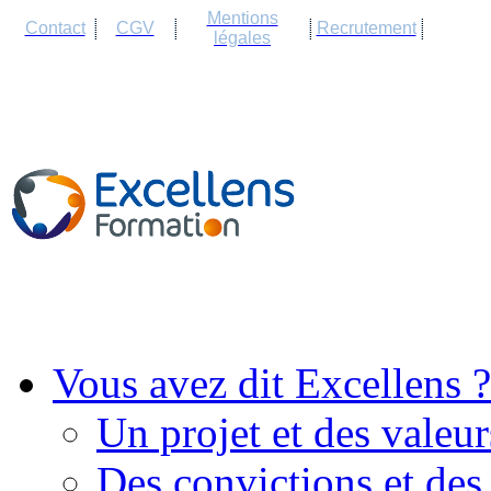
Cookies management panel
Mentions
Contact
CGV
Recrutement
légales
Vous avez dit Excellens ?
Un projet et des valeur
Des convictions et des