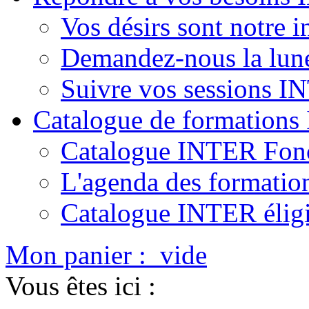
Vos désirs sont notre i
Demandez-nous la lun
Suivre vos sessions 
Catalogue de formation
Catalogue INTER Fonc
L'agenda des formatio
Catalogue INTER élig
Mon panier :
vide
Vous êtes ici :