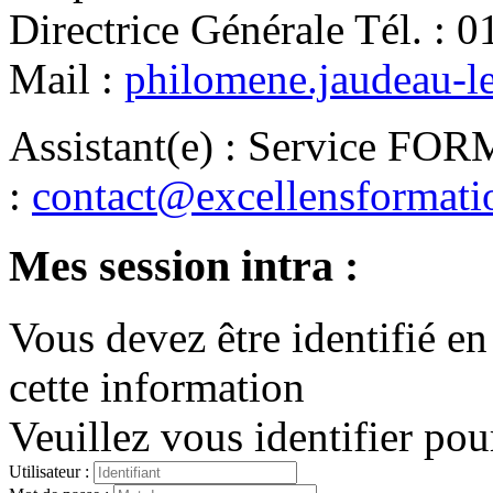
Directrice Générale
Tél.
:
0
Mail
:
philomene.jaudeau-l
Assistant(e)
:
Service FO
:
contact@excellensformat
Mes session intra :
Vous devez être identifié en
cette information
Veuillez vous identifier pou
Utilisateur :