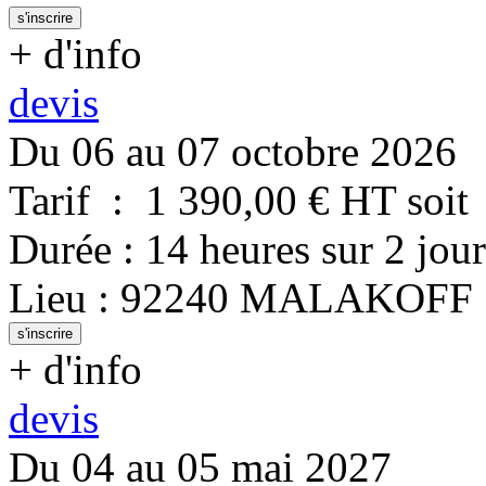
s'inscrire
+ d'info
devis
Du 06 au 07 octobre 2026
Tarif
:
1 390,00
€ HT
soit
Durée
:
14 heures
sur
2 jour
Lieu
:
92240
MALAKOFF
s'inscrire
+ d'info
devis
Du 04 au 05 mai 2027