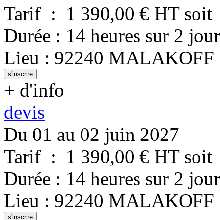
Tarif
:
1 390,00
€ HT
soit
Durée
:
14 heures
sur
2 jour
Lieu
:
92240
MALAKOFF
s'inscrire
+ d'info
devis
Du 01 au 02 juin 2027
Tarif
:
1 390,00
€ HT
soit
Durée
:
14 heures
sur
2 jour
Lieu
:
92240
MALAKOFF
s'inscrire