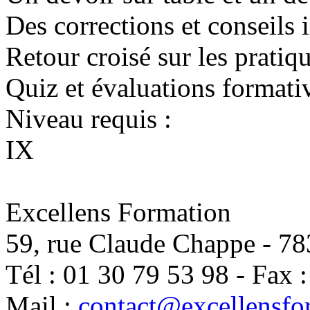
Des corrections et conseils 
Retour croisé sur les pratiq
Quiz et évaluations formati
Niveau requis :
IX
Excellens Formation
59, rue Claude Chappe
-
78
Tél :
01 30 79 53 98
-
Fax 
Mail :
contact@excellensfo