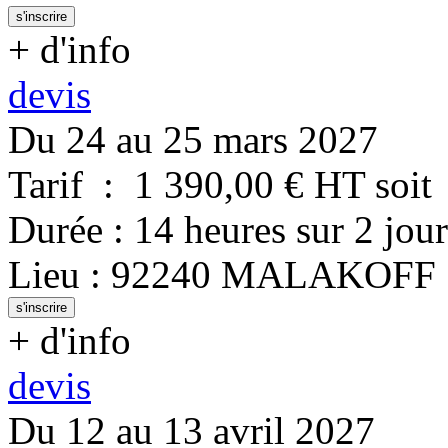
s'inscrire
+ d'info
devis
Du 24 au 25 mars 2027
Tarif
:
1 390,00
€ HT
soit
Durée
:
14 heures
sur
2 jour
Lieu
:
92240
MALAKOFF
s'inscrire
+ d'info
devis
Du 12 au 13 avril 2027