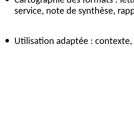
Cartographie des formats : lett
service, note de synthèse, ra
Utilisation adaptée : contexte,