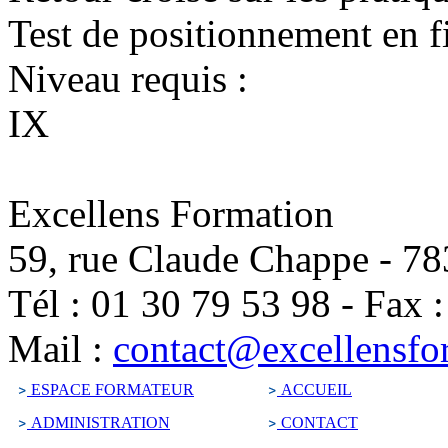
Test de positionnement en f
Niveau requis :
IX
Excellens Formation
59, rue Claude Chappe
-
78
Tél :
01 30 79 53 98
-
Fax 
Mail :
contact@excellensfo
ESPACE FORMATEUR
ACCUEIL
ADMINISTRATION
CONTACT