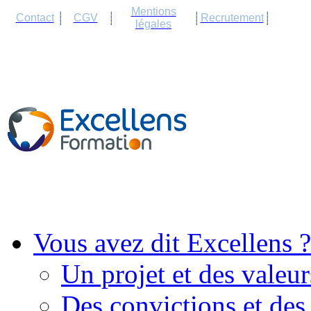
Cookies management panel
Mentions
Contact
CGV
Recrutement
légales
Vous avez dit Excellens ?
Un projet et des valeur
Des convictions et des