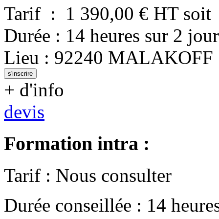
Tarif
:
1 390,00
€ HT
soit
Durée
:
14 heures
sur
2 jour
Lieu
:
92240
MALAKOFF
s'inscrire
+ d'info
devis
Formation intra :
Tarif
:
Nous consulter
Durée conseillée
:
14 heure