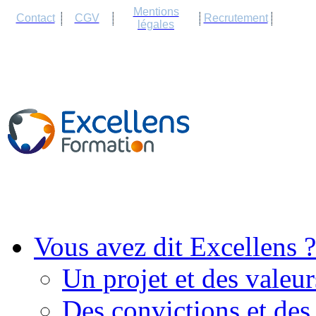
Cookies management panel
Mentions
Contact
CGV
Recrutement
légales
Vous avez dit Excellens ?
Un projet et des valeur
Des convictions et des