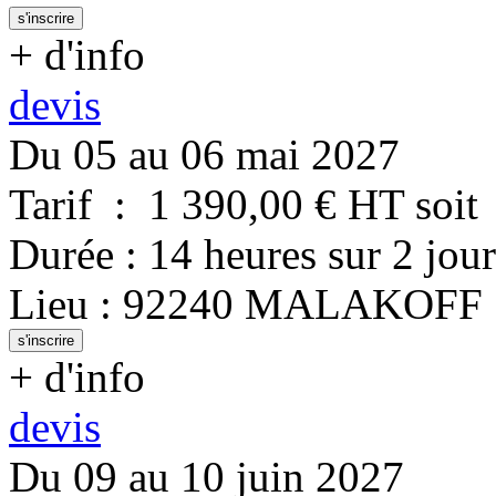
s'inscrire
+ d'info
devis
Du 05 au 06 mai 2027
Tarif
:
1 390,00
€ HT
soit
Durée
:
14 heures
sur
2 jour
Lieu
:
92240
MALAKOFF
s'inscrire
+ d'info
devis
Du 09 au 10 juin 2027