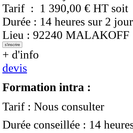
Tarif
:
1 390,00
€ HT
soit
Durée
:
14 heures
sur
2 jour
Lieu
:
92240
MALAKOFF
s'inscrire
+ d'info
devis
Formation intra :
Tarif
:
Nous consulter
Durée conseillée
:
14 heure