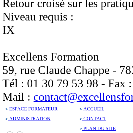
Retour croisé sur les pratiq
Niveau requis :
IX
Excellens Formation
59, rue Claude Chappe
-
78
Tél :
01 30 79 53 98
-
Fax 
Mail :
contact@excellensfo
ESPACE FORMATEUR
ACCUEIL
ADMINISTRATION
CONTACT
PLAN DU SITE