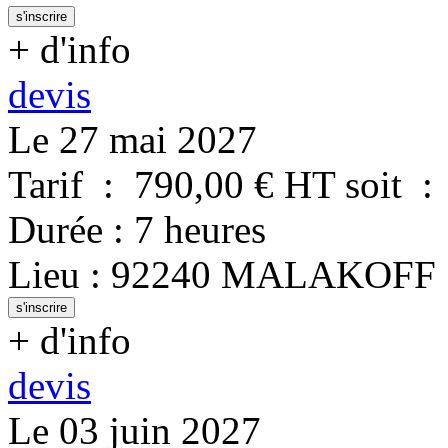
s'inscrire
+ d'info
devis
Le 27 mai 2027
Tarif
:
790,00
€ HT
soit
:
Durée
:
7 heures
Lieu
:
92240
MALAKOFF
s'inscrire
+ d'info
devis
Le 03 juin 2027