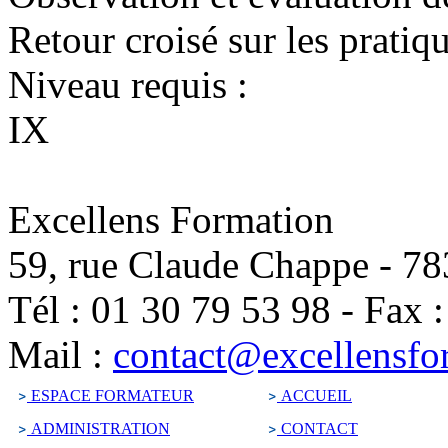
Retour croisé sur les pratiq
Niveau requis :
IX
Excellens Formation
59, rue Claude Chappe
-
78
Tél :
01 30 79 53 98
-
Fax 
Mail :
contact@excellensfo
ESPACE FORMATEUR
ACCUEIL
ADMINISTRATION
CONTACT