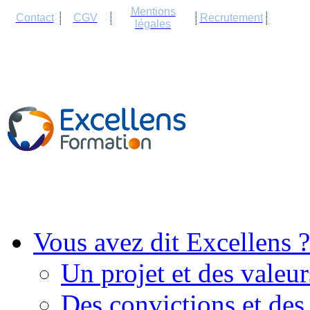
Cookies management panel
Mentions
Contact
CGV
Recrutement
légales
Vous avez dit Excellens ?
Un projet et des valeur
Des convictions et des