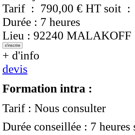
Tarif
:
790,00
€ HT
soit
:
Durée
:
7 heures
Lieu
:
92240
MALAKOFF
s'inscrire
+ d'info
devis
Formation intra :
Tarif
:
Nous consulter
Durée conseillée
:
7 heures