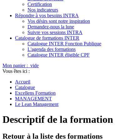
Certification
Nos indicateurs
Répondre à vos besoins INTRA
Vos désirs sont notre inspiration
Demandez-nous la lune
Suivre vos sessions INTRA
Catalogue de formations INTER
Catalogue INTER Fonction Publique
L'agenda des formations
Catalogue INTER éligible CPF
Mon panier :
vide
Vous êtes ici :
Accueil
Catalogue
Excellens Formation
MANAGEMENT
Le Lean Management
Descriptif de la formation
Retour à la liste des formations