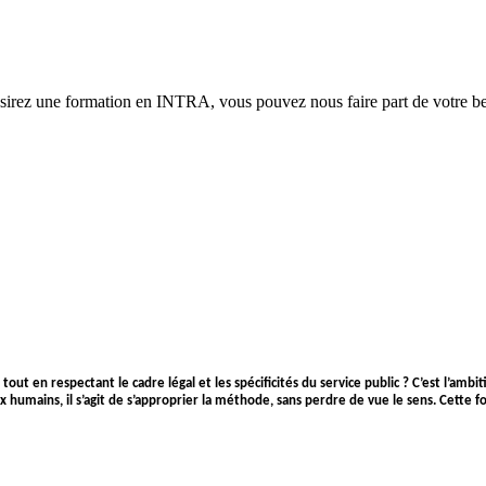
ésirez une formation en INTRA, vous pouvez nous faire part de votre bes
s… tout en respectant le cadre légal et les spécificités du service public ? C’est l
eux humains, il s’agit de s’approprier la méthode, sans perdre de vue le sens. Cet