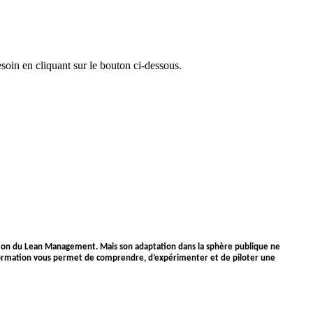
oin en cliquant sur le bouton ci-dessous.
’ambition du Lean Management. Mais son adaptation dans la sphère publique ne
te formation vous permet de comprendre, d’expérimenter et de piloter une