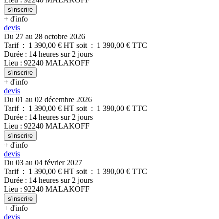
s'inscrire
+ d'info
devis
Du 27 au 28 octobre 2026
Tarif
:
1 390,00
€ HT
soit
:
1 390,00
€ TTC
Durée
:
14 heures
sur
2 jours
Lieu
:
92240
MALAKOFF
s'inscrire
+ d'info
devis
Du 01 au 02 décembre 2026
Tarif
:
1 390,00
€ HT
soit
:
1 390,00
€ TTC
Durée
:
14 heures
sur
2 jours
Lieu
:
92240
MALAKOFF
s'inscrire
+ d'info
devis
Du 03 au 04 février 2027
Tarif
:
1 390,00
€ HT
soit
:
1 390,00
€ TTC
Durée
:
14 heures
sur
2 jours
Lieu
:
92240
MALAKOFF
s'inscrire
+ d'info
devis