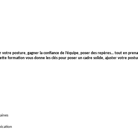
 votre posture, gagner la confiance de l’équipe, poser des repères… tout en pren
ette formation vous donne les clés pour poser un cadre solide, ajuster votre postur
aines
nication