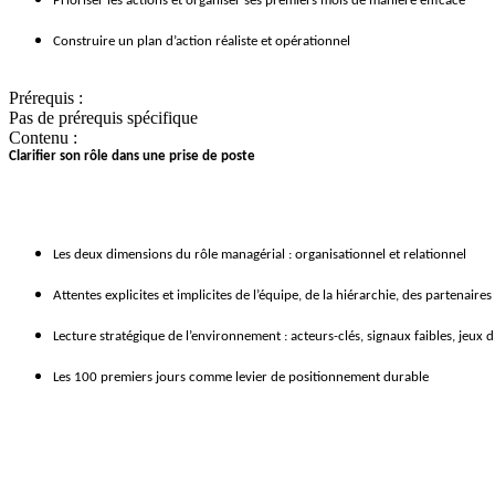
Prioriser les actions et organiser ses premiers mois de manière efficace
Construire un plan d’action réaliste et opérationnel
Prérequis :
Pas de prérequis spécifique
Contenu :
Clarifier son rôle dans une prise de poste
Les deux dimensions du rôle managérial : organisationnel et relationnel
Attentes explicites et implicites de l’équipe, de la hiérarchie, des partenaires
Lecture stratégique de l’environnement : acteurs-clés, signaux faibles, jeux d
Les 100 premiers jours comme levier de positionnement durable