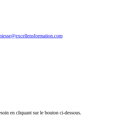
thiesse@excellensformation.com
oin en cliquant sur le bouton ci-dessous.