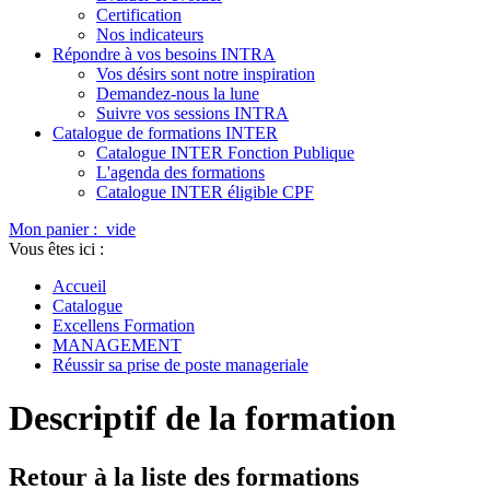
Certification
Nos indicateurs
Répondre à vos besoins INTRA
Vos désirs sont notre inspiration
Demandez-nous la lune
Suivre vos sessions INTRA
Catalogue de formations INTER
Catalogue INTER Fonction Publique
L'agenda des formations
Catalogue INTER éligible CPF
Mon panier :
vide
Vous êtes ici :
Accueil
Catalogue
Excellens Formation
MANAGEMENT
Réussir sa prise de poste manageriale
Descriptif de la formation
Retour à la liste des formations