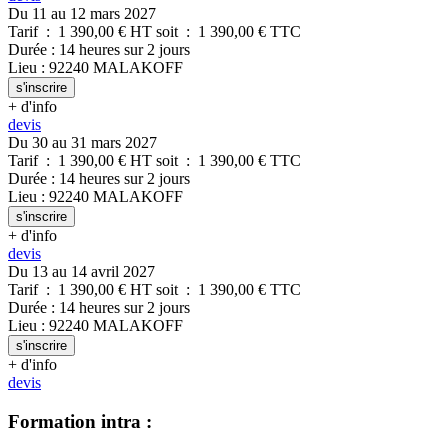
Du 11 au 12 mars 2027
Tarif
:
1 390,00
€ HT
soit
:
1 390,00
€ TTC
Durée
:
14 heures
sur
2 jours
Lieu
:
92240
MALAKOFF
s'inscrire
+ d'info
devis
Du 30 au 31 mars 2027
Tarif
:
1 390,00
€ HT
soit
:
1 390,00
€ TTC
Durée
:
14 heures
sur
2 jours
Lieu
:
92240
MALAKOFF
s'inscrire
+ d'info
devis
Du 13 au 14 avril 2027
Tarif
:
1 390,00
€ HT
soit
:
1 390,00
€ TTC
Durée
:
14 heures
sur
2 jours
Lieu
:
92240
MALAKOFF
s'inscrire
+ d'info
devis
Formation intra :