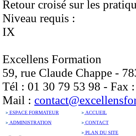
Retour croisé sur les pratiq
Niveau requis :
IX
Excellens Formation
59, rue Claude Chappe
-
78
Tél :
01 30 79 53 98
-
Fax 
Mail :
contact@excellensfo
ESPACE FORMATEUR
ACCUEIL
ADMINISTRATION
CONTACT
PLAN DU SITE