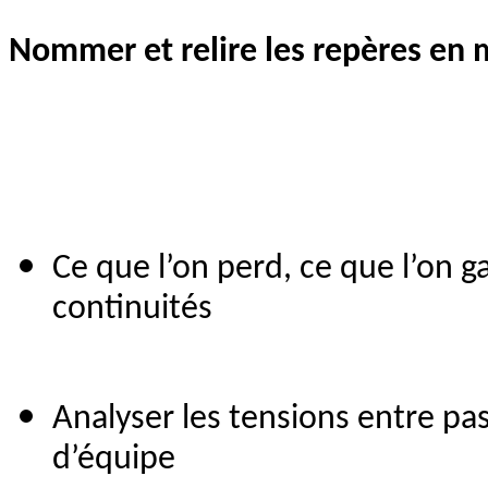
Nommer et relire les repères e
Ce que l’on perd, ce que l’on ga
continuités
Analyser les tensions entre pas
d’équipe