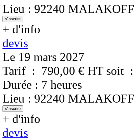
Lieu
:
92240
MALAKOFF
s'inscrire
+ d'info
devis
Le 19 mars 2027
Tarif
:
790,00
€ HT
soit
:
Durée
:
7 heures
Lieu
:
92240
MALAKOFF
s'inscrire
+ d'info
devis