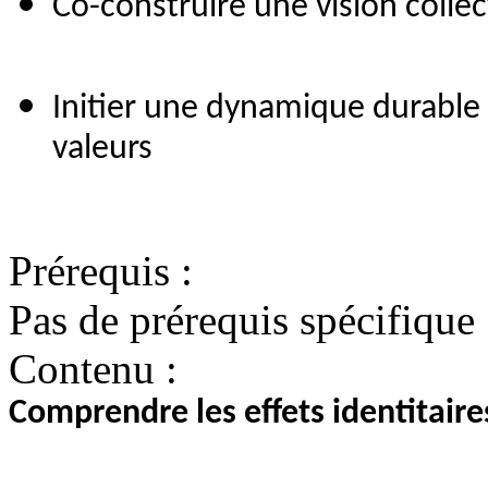
Co-construire une vision collect
Initier une dynamique durable 
valeurs
Prérequis :
Pas de prérequis spécifique
Contenu :
Comprendre les effets identitai