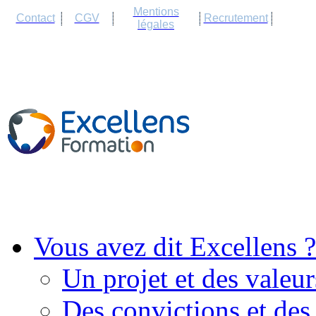
Cookies management panel
Mentions
Contact
CGV
Recrutement
légales
Vous avez dit Excellens ?
Un projet et des valeur
Des convictions et des