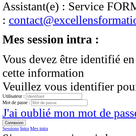
Assistant(e)
:
Service FO
:
contact@excellensformat
Mes session intra :
Vous devez être identifié en
cette information
Veuillez vous identifier pou
Utilisateur :
Mot de passe :
J'ai oublié mon mot de passe
Connexion
Sessions
Intra
Mes intra