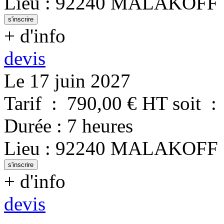
Lieu
:
92240
MALAKOFF
s'inscrire
+ d'info
devis
Le 17 juin 2027
Tarif
:
790,00
€ HT
soit
:
Durée
:
7 heures
Lieu
:
92240
MALAKOFF
s'inscrire
+ d'info
devis