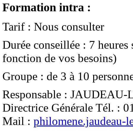
Formation intra :
Tarif
:
Nous consulter
Durée conseillée
:
7 heures
fonction de vos besoins)
Groupe
:
de
3
à
10
personn
Responsable
:
JAUDEAU-LE
Directrice Générale
Tél.
:
0
Mail
:
philomene.jaudeau-l