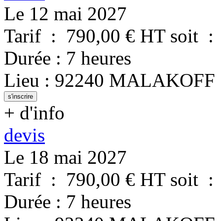
Le 12 mai 2027
Tarif
:
790,00
€ HT
soit
:
Durée
:
7 heures
Lieu
:
92240
MALAKOFF
s'inscrire
+ d'info
devis
Le 18 mai 2027
Tarif
:
790,00
€ HT
soit
:
Durée
:
7 heures