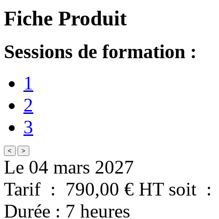
Fiche Produit
Sessions de formation :
1
2
3
<
>
Le 04 mars 2027
Tarif
:
790,00
€ HT
soit
:
Durée
:
7 heures