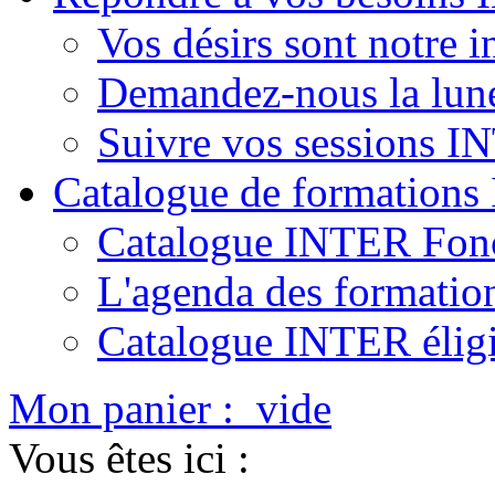
Vos désirs sont notre i
Demandez-nous la lun
Suivre vos sessions 
Catalogue de formation
Catalogue INTER Fonc
L'agenda des formatio
Catalogue INTER élig
Mon panier :
vide
Vous êtes ici :