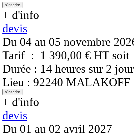
s'inscrire
+ d'info
devis
Du 04 au 05 novembre 202
Tarif
:
1 390,00
€ HT
soit
Durée
:
14 heures
sur
2 jour
Lieu
:
92240
MALAKOFF
s'inscrire
+ d'info
devis
Du 01 au 02 avril 2027