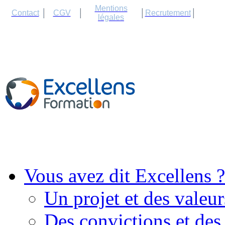
Cookies management panel
Mentions
Contact
CGV
Recrutement
légales
Vous avez dit Excellens ?
Un projet et des valeur
Des convictions et des