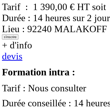
Tarif
:
1 390,00
€ HT
soit
Durée
:
14 heures
sur
2 jour
Lieu
:
92240
MALAKOFF
s'inscrire
+ d'info
devis
Formation intra :
Tarif
:
Nous consulter
Durée conseillée
:
14 heure