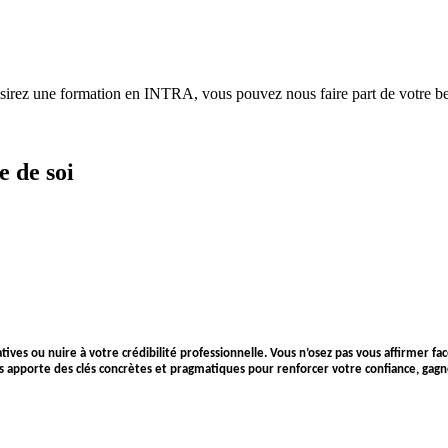
ésirez une formation en INTRA, vous pouvez nous faire part de votre bes
e de soi
atives ou nuire à votre crédibilité professionnelle. Vous n’osez pas vous affirmer fa
ous apporte des clés concrètes et pragmatiques pour renforcer votre confiance, ga