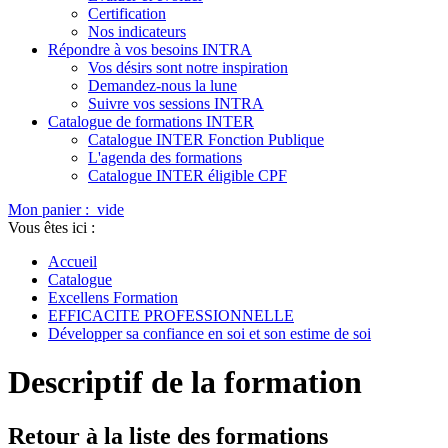
Certification
Nos indicateurs
Répondre à vos besoins INTRA
Vos désirs sont notre inspiration
Demandez-nous la lune
Suivre vos sessions INTRA
Catalogue de formations INTER
Catalogue INTER Fonction Publique
L'agenda des formations
Catalogue INTER éligible CPF
Mon panier :
vide
Vous êtes ici :
Accueil
Catalogue
Excellens Formation
EFFICACITE PROFESSIONNELLE
Développer sa confiance en soi et son estime de soi
Descriptif de la formation
Retour à la liste des formations