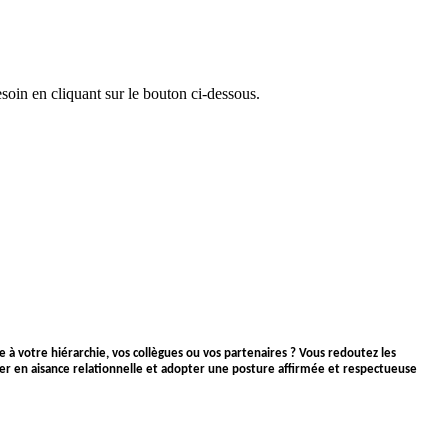
oin en cliquant sur le bouton ci-dessous.
ce à votre hiérarchie, vos collègues ou vos partenaires ? Vous redoutez les
gner en aisance relationnelle et adopter une posture affirmée et respectueuse