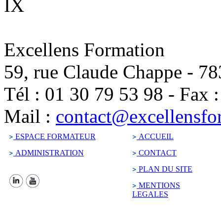
IX
Excellens Formation
59, rue Claude Chappe
-
78
Tél :
01 30 79 53 98
-
Fax 
Mail :
contact@excellensfo
ESPACE FORMATEUR
ACCUEIL
ADMINISTRATION
CONTACT
PLAN DU SITE
MENTIONS
LEGALES