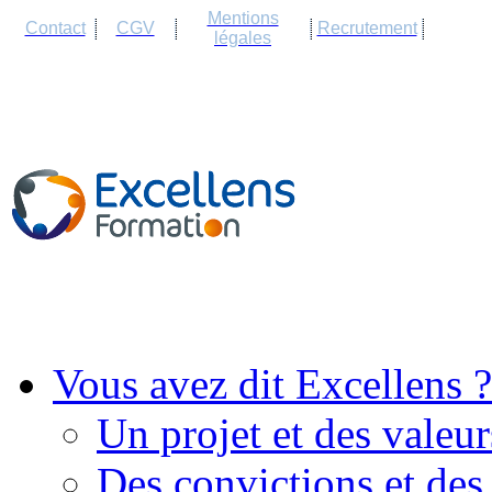
Cookies management panel
Mentions
Contact
CGV
Recrutement
légales
Vous avez dit Excellens ?
Un projet et des valeur
Des convictions et des