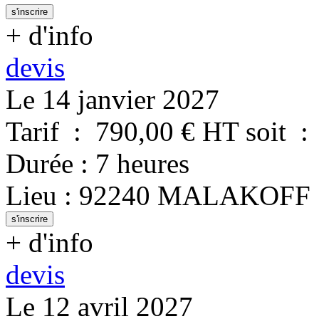
s'inscrire
+ d'info
devis
Le 14 janvier 2027
Tarif
:
790,00
€ HT
soit
:
Durée
:
7 heures
Lieu
:
92240
MALAKOFF
s'inscrire
+ d'info
devis
Le 12 avril 2027