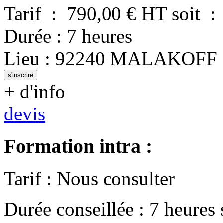
Tarif
:
790,00
€ HT
soit
:
Durée
:
7 heures
Lieu
:
92240
MALAKOFF
s'inscrire
+ d'info
devis
Formation intra :
Tarif
:
Nous consulter
Durée conseillée
:
7 heures