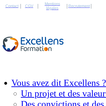
Cookies management panel
Mentions
Contact
CGV
Recrutement
légales
Vous avez dit Excellens ?
Un projet et des valeur
Des convictions et des