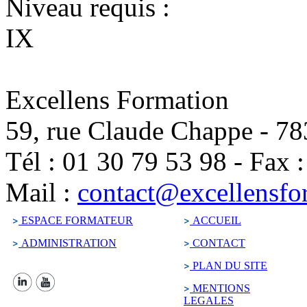
Niveau requis :
IX
Excellens Formation
59, rue Claude Chappe
-
78
Tél :
01 30 79 53 98
-
Fax 
Mail :
contact@excellensfo
ESPACE FORMATEUR
ACCUEIL
ADMINISTRATION
CONTACT
PLAN DU SITE
MENTIONS
LEGALES