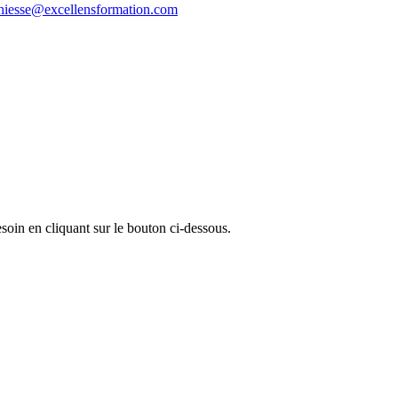
thiesse@excellensformation.com
oin en cliquant sur le bouton ci-dessous.