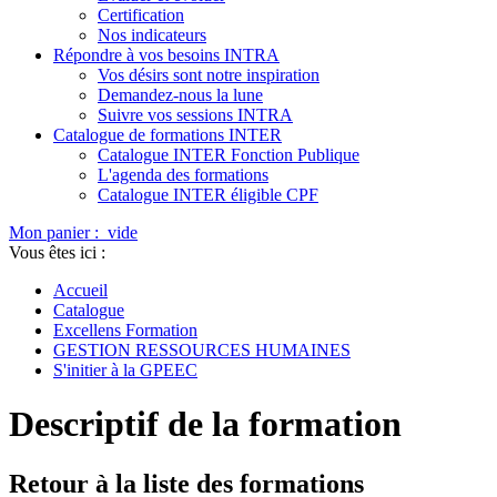
Certification
Nos indicateurs
Répondre à vos besoins INTRA
Vos désirs sont notre inspiration
Demandez-nous la lune
Suivre vos sessions INTRA
Catalogue de formations INTER
Catalogue INTER Fonction Publique
L'agenda des formations
Catalogue INTER éligible CPF
Mon panier :
vide
Vous êtes ici :
Accueil
Catalogue
Excellens Formation
GESTION RESSOURCES HUMAINES
S'initier à la GPEEC
Descriptif de la formation
Retour à la liste des formations