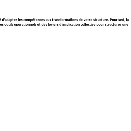
té d’adapter les compétences aux transformations de votre structure. Pourtant, la
 outils opérationnels et des leviers d’implication collective pour structurer une