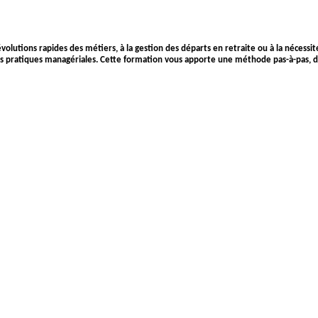
olutions rapides des métiers, à la gestion des départs en retraite ou à la nécessi
s pratiques managériales. Cette formation vous apporte une méthode pas-à-pas, des