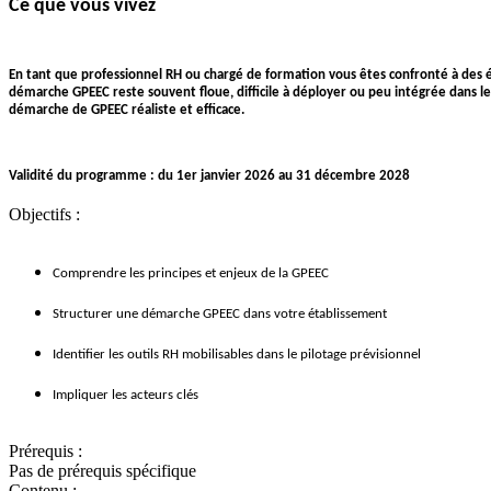
Ce que vous vivez
En tant que professionnel RH ou chargé de formation vous êtes confronté à des év
démarche GPEEC reste souvent floue, difficile à déployer ou peu intégrée dans le
démarche de GPEEC réaliste et efficace.
Validité du programme : du 1er janvier 2026 au 31 décembre 2028
Objectifs :
Comprendre les principes et enjeux de la GPEEC
Structurer une démarche GPEEC dans votre établissement
Identifier les outils RH mobilisables dans le pilotage prévisionnel
Impliquer les acteurs clés
Prérequis :
Pas de prérequis spécifique
Contenu :