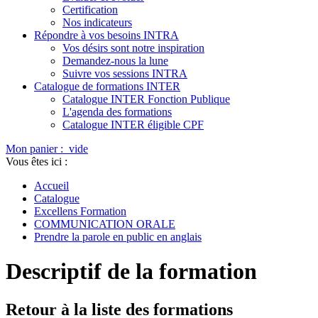
Certification
Nos indicateurs
Répondre à vos besoins INTRA
Vos désirs sont notre inspiration
Demandez-nous la lune
Suivre vos sessions INTRA
Catalogue de formations INTER
Catalogue INTER Fonction Publique
L'agenda des formations
Catalogue INTER éligible CPF
Mon panier :
vide
Vous êtes ici :
Accueil
Catalogue
Excellens Formation
COMMUNICATION ORALE
Prendre la parole en public en anglais
Descriptif de la formation
Retour à la liste des formations