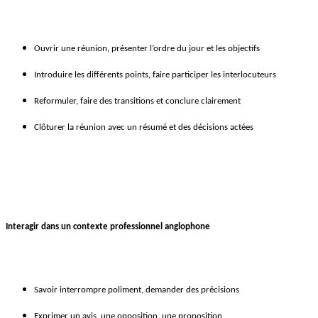
Ouvrir une réunion, présenter l’ordre du jour et les objectifs
Introduire les différents points, faire participer les interlocuteurs
Reformuler, faire des transitions et conclure clairement
Clôturer la réunion avec un résumé et des décisions actées
Interagir dans un contexte professionnel anglophone
Savoir interrompre poliment, demander des précisions
Exprimer un avis, une opposition, une proposition