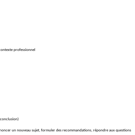
contexte professionnel
 conclusion)
, annoncer un nouveau sujet, formuler des recommandations, répondre aux questions