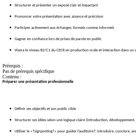
Structurer et présenter un exposé clair et impactant
Prononcer votre présentation avec aisance et précision
Participer activement aux échanges, formels comme informels
Gagner en confiance lors de prises de parole en public
Visera le niveau B2/C1 du CECR en production orale et interaction dans un 
Prérequis :
Pas de prérequis spécifique
Contenu :
Préparer une présentation professionnelle
Définir ses objectifs et son public cible
Structurer ses idées selon une logique claire (introduction, développement,
Utiliser le «?signposting?» pour guider l’auditoire?: introduire, conclure