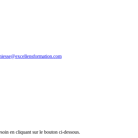
thiesse@excellensformation.com
oin en cliquant sur le bouton ci-dessous.