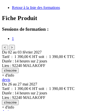
Retour à la liste des formations
Fiche Produit
Sessions de formation :
1
<
>
Du 02 au 03 février 2027
Tarif
:
1 390,00
€ HT
soit
:
1 390,00
€ TTC
Durée
:
14 heures
sur
2 jours
Lieu
:
92240
MALAKOFF
s'inscrire
+ d'info
devis
Du 26 au 27 mai 2027
Tarif
:
1 390,00
€ HT
soit
:
1 390,00
€ TTC
Durée
:
14 heures
sur
2 jours
Lieu
:
92240
MALAKOFF
s'inscrire
+ d'info