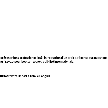
 présentations professionnelles?: introduction d’un projet, réponse aux questions 
nnu (B2/C1) pour booster votre crédibilité internationale.
firmer votre impact à l’oral en anglais.